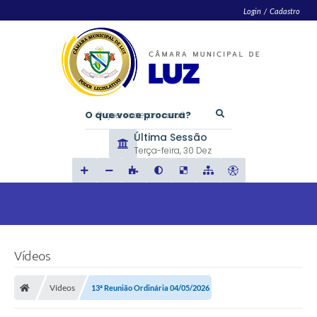
Login / Cadastro
O que voce procura?
Última Sessão
Terça-feira
30 Dez
Vídeos
Vídeos
13ª Reunião Ordinária 04/05/2026