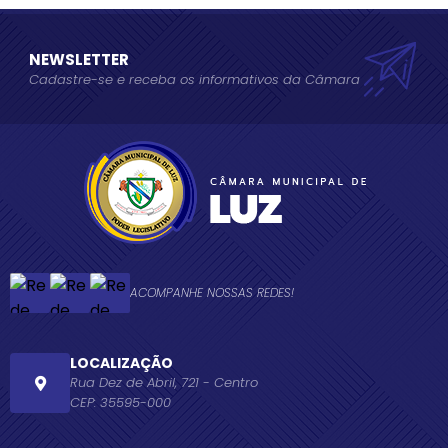
NEWSLETTER
Cadastre-se e receba os informativos da Câmara
ACOMPANHE NOSSAS REDES!
LOCALIZAÇÃO
Rua Dez de Abril, 721 - Centro
CEP: 35595-000