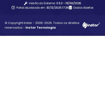
Versão do Sistema:
3.5.3 - 19/06/2026
Portal atualizado em:
30/12/2025 17:36
Dados Abertos
© Copyright Instar - 2006-2026. Todos os direitos
reservados -
Instar Tecnologia