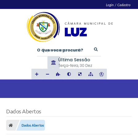
Login / Cadastro
O que voce procura?
Última Sessão
Terça-feira
30 Dez
Dados Abertos
Dados Abertos