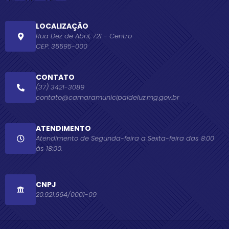
LOCALIZAÇÃO
Rua Dez de Abril, 721 - Centro
CEP: 35595-000
CONTATO
(37) 3421-3089
contato@camaramunicipaldeluz.mg.gov.br
ATENDIMENTO
Atendimento de Segunda-feira a Sexta-feira das 8:00
às 18:00.
CNPJ
20.921.664/0001-09