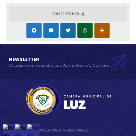
COMPARTILHAR
NEWSLETTER
Cadastre-se e receba os informativos da Câmara
ACOMPANHE NOSSAS REDES!