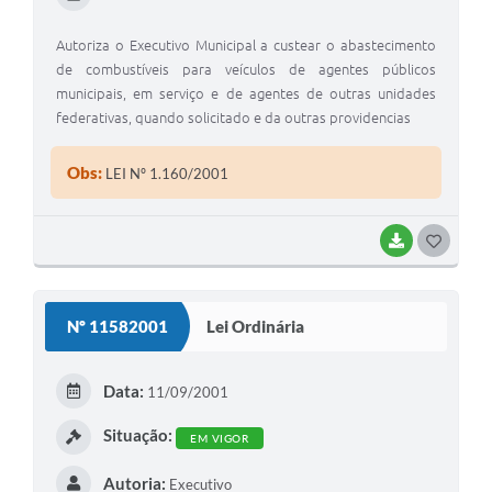
Autoriza o Executivo Municipal a custear o abastecimento
de combustíveis para veículos de agentes públicos
municipais, em serviço e de agentes de outras unidades
federativas, quando solicitado e da outras providencias
Obs:
LEI Nº 1.160/2001
BAIXAR
G
O
S
Nº 11582001
Lei Ordinária
T
E
Data:
11/09/2001
I
Situação:
EM VIGOR
Autoria:
Executivo