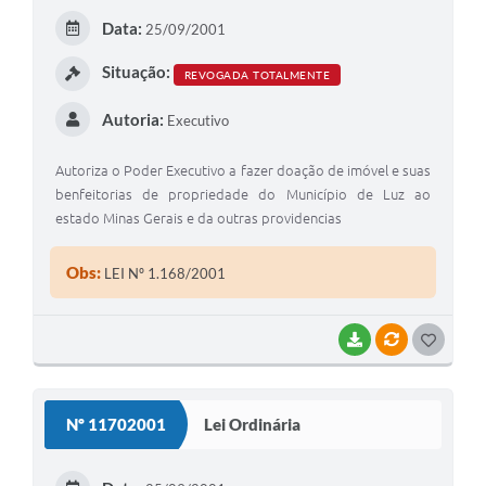
E
Data:
25/09/2001
I
Situação:
REVOGADA TOTALMENTE
Autoria:
Executivo
Autoriza o Poder Executivo a fazer doação de imóvel e suas
benfeitorias de propriedade do Município de Luz ao
estado Minas Gerais e da outras providencias
Obs:
LEI Nº 1.168/2001
BAIXAR
VÍNCULOS
G
O
S
Nº 11702001
Lei Ordinária
T
E