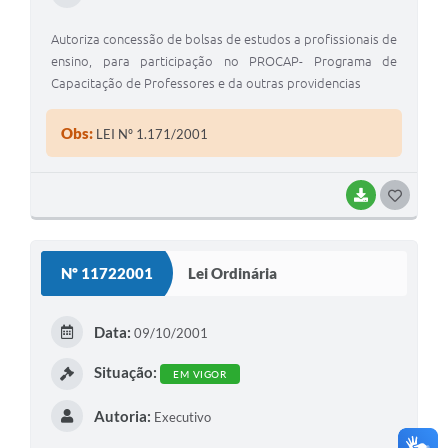
Autoriza concessão de bolsas de estudos a profissionais de
ensino, para participação no PROCAP- Programa de
Capacitação de Professores e da outras providencias
Obs:
LEI Nº 1.171/2001
BAIXAR
G
O
S
Nº 11722001
Lei Ordinária
T
E
Data:
09/10/2001
I
Situação:
EM VIGOR
Autoria:
Executivo