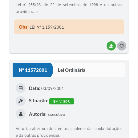
Lei n° 955/98, de 22 de setembro de 1998 e da outras
providencias
Obs:
LEI Nº 1.159/2001
BAIXAR
G
O
S
Nº 11572001
Lei Ordinária
T
E
Data:
03/09/2001
I
Situação:
EM VIGOR
Autoria:
Executivo
Autoriza abertura de créditos suplementar, anula dotações
e da outras providencias