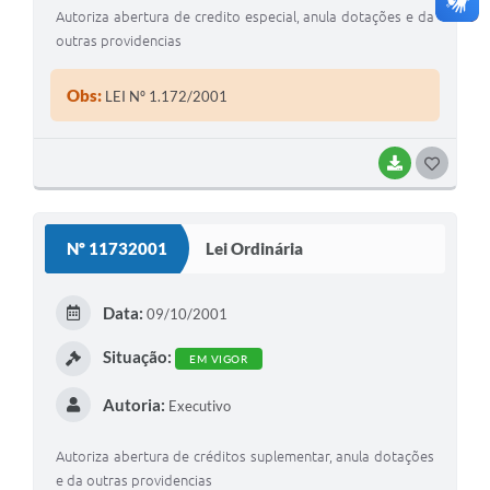
Autoriza abertura de credito especial, anula dotações e da
outras providencias
Obs:
LEI Nº 1.172/2001
BAIXAR
G
O
S
Nº 11732001
Lei Ordinária
T
E
Data:
09/10/2001
I
Situação:
EM VIGOR
Autoria:
Executivo
Autoriza abertura de créditos suplementar, anula dotações
e da outras providencias