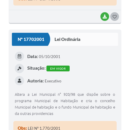
BAIXAR
G
O
S
Nº 17702001
Lei Ordinária
T
E
Data:
05/10/2001
I
Situação:
EM VIGOR
Autoria:
Executivo
Altera a Lei Municipal n° 920/98 que dispõe sobre o
programa Municipal de Habitação e cria o concelho
Municipal de habitação e o fundo Municipal de habitação e
da outras providencias
Obs:
LEI Nº 1.770/2001