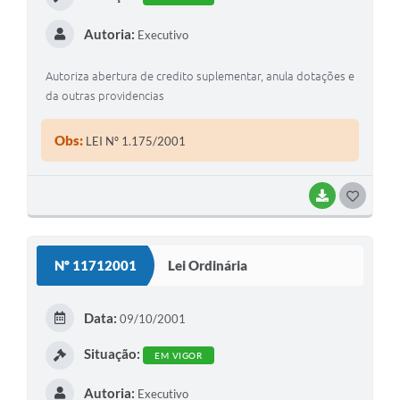
Autoria:
Executivo
Autoriza abertura de credito suplementar, anula dotações e
da outras providencias
Obs:
LEI Nº 1.175/2001
BAIXAR
G
O
S
Nº 11712001
Lei Ordinária
T
E
Data:
09/10/2001
I
Situação:
EM VIGOR
Autoria:
Executivo