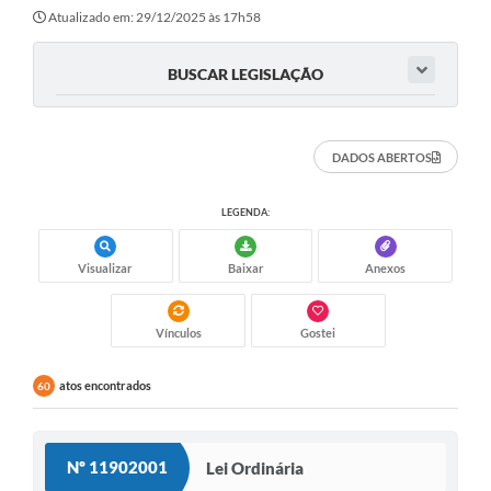
Atualizado em: 29/12/2025 às 17h58
BUSCAR LEGISLAÇÃO
DADOS ABERTOS
LEGENDA:
Visualizar
Baixar
Anexos
Vínculos
Gostei
atos encontrados
60
Nº 11902001
Lei Ordinária