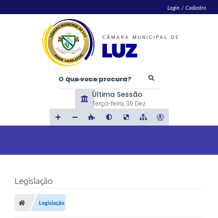
Login / Cadastro
O que voce procura?
Última Sessão
Terça-feira
30 Dez
Legislação
Legislação