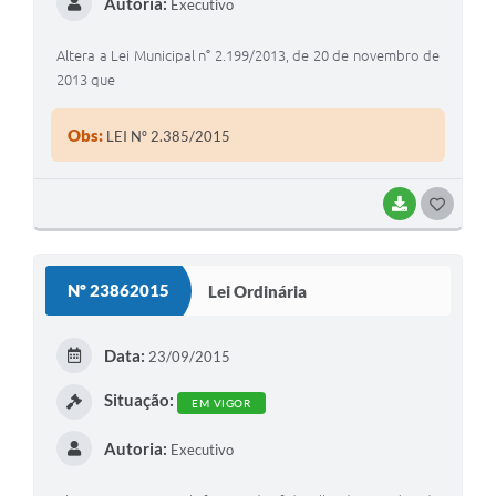
Autoria:
Executivo
Altera a Lei Municipal n° 2.199/2013, de 20 de novembro de
2013 que
Obs:
LEI Nº 2.385/2015
BAIXAR
G
O
S
Nº 23862015
Lei Ordinária
T
E
Data:
23/09/2015
I
Situação:
EM VIGOR
Autoria:
Executivo