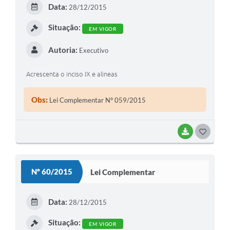
E
Data:
28/12/2015
I
Situação:
EM VIGOR
Autoria:
Executivo
Acrescenta o inciso IX e alineas
Obs:
Lei Complementar N° 059/2015
BAIXAR
G
O
S
Nº 60/2015
Lei Complementar
T
E
Data:
28/12/2015
I
Situação:
EM VIGOR