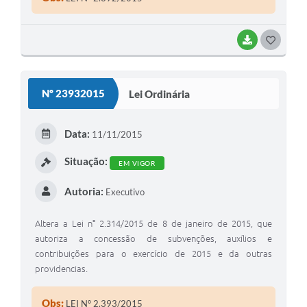
BAIXAR
G
O
S
Nº 23932015
Lei Ordinária
T
E
Data:
11/11/2015
I
Situação:
EM VIGOR
Autoria:
Executivo
Altera a Lei n° 2.314/2015 de 8 de janeiro de 2015, que
autoriza a concessão de subvenções, auxílios e
contribuições para o exercício de 2015 e da outras
providencias.
Obs:
LEI Nº 2.393/2015