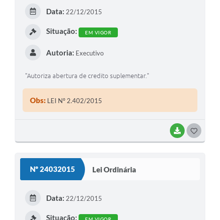
E
Data:
22/12/2015
I
Situação:
EM VIGOR
Autoria:
Executivo
"Autoriza abertura de credito suplementar."
Obs:
LEI Nº 2.402/2015
BAIXAR
G
O
S
Nº 24032015
Lei Ordinária
T
E
Data:
22/12/2015
I
Situação:
EM VIGOR