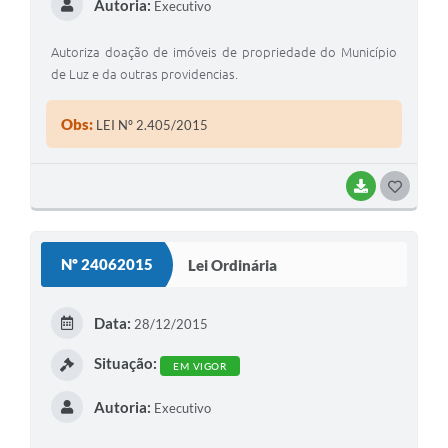
Autoria:
Executivo
Autoriza doação de imóveis de propriedade do Município
de Luz e da outras providencias.
Obs:
LEI Nº 2.405/2015
BAIXAR
G
O
S
Nº 24062015
Lei Ordinária
T
E
Data:
28/12/2015
I
Situação:
EM VIGOR
Autoria:
Executivo