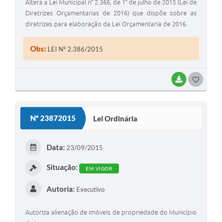
Altera a Lei Municipal n° 2.366, de 1° de julho de 2015 (Lei de
Diretrizes Orçamentarias de 2016) que dispõe sobre as
diretrizes para elaboração da Lei Orçamentaria de 2016.
Obs:
LEI Nº 2.386/2015
BAIXAR
G
O
S
Nº 23872015
Lei Ordinária
T
E
Data:
23/09/2015
I
Situação:
EM VIGOR
Autoria:
Executivo
Autoriza alienação de imóveis de propriedade do Município