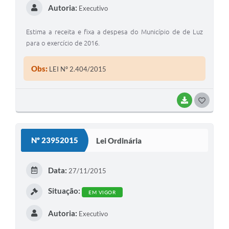
Autoria:
Executivo
Estima a receita e fixa a despesa do Município de de Luz
para o exercício de 2016.
Obs:
LEI Nº 2.404/2015
BAIXAR
G
O
S
Nº 23952015
Lei Ordinária
T
E
Data:
27/11/2015
I
Situação:
EM VIGOR
Autoria:
Executivo