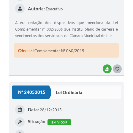
Autoria:
Executivo
Altera redação dos dispositivos que menciona da Lei
Complementar n° 002/2006 que Institui plano de carreira e
vencimentos dos servidores da Câmara Municipal de Luz.
Obs:
Lei Complementar N° 060/2015
BAIXAR
G
O
S
Nº 24052015
Lei Ordinária
T
E
Data:
28/12/2015
I
Situação:
EM VIGOR