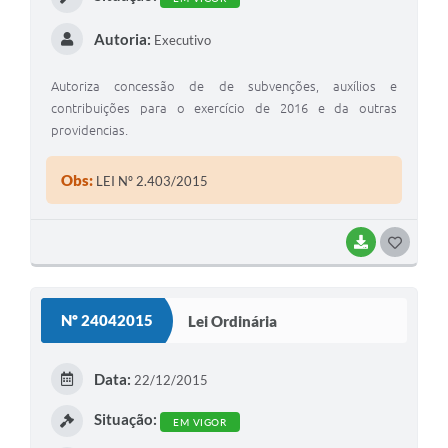
Autoria:
Executivo
Autoriza concessão de de subvenções, auxílios e
contribuições para o exercício de 2016 e da outras
providencias.
Obs:
LEI Nº 2.403/2015
BAIXAR
G
O
S
Nº 24042015
Lei Ordinária
T
E
Data:
22/12/2015
I
Situação:
EM VIGOR