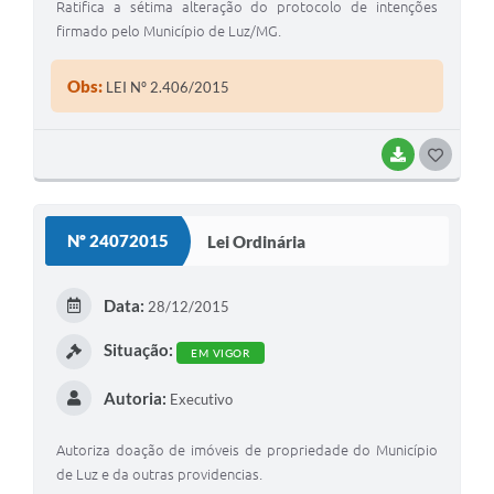
Ratifica a sétima alteração do protocolo de intenções
firmado pelo Município de Luz/MG.
Obs:
LEI Nº 2.406/2015
BAIXAR
G
O
S
Nº 24072015
Lei Ordinária
T
E
Data:
28/12/2015
I
Situação:
EM VIGOR
Autoria:
Executivo
Autoriza doação de imóveis de propriedade do Município
de Luz e da outras providencias.