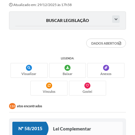
Atualizado em: 29/12/2025 às 17h58
BUSCAR LEGISLAÇÃO
DADOS ABERTOS
LEGENDA:
Visualizar
Baixar
Anexos
Vínculos
Gostei
atos encontrados
110
Nº 58/2015
Lei Complementar