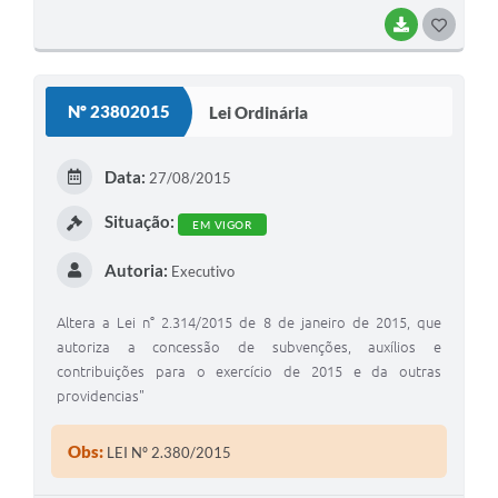
BAIXAR
G
O
S
Nº 23802015
Lei Ordinária
T
E
Data:
27/08/2015
I
Situação:
EM VIGOR
Autoria:
Executivo
Altera a Lei n° 2.314/2015 de 8 de janeiro de 2015, que
autoriza a concessão de subvenções, auxílios e
contribuições para o exercício de 2015 e da outras
providencias"
Obs:
LEI Nº 2.380/2015