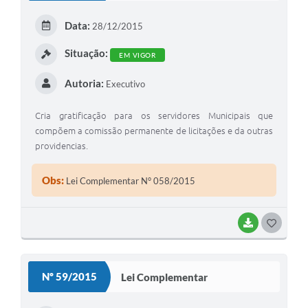
Data:
28/12/2015
Situação:
EM VIGOR
Autoria:
Executivo
Cria gratificação para os servidores Municipais que
compõem a comissão permanente de licitações e da outras
providencias.
Obs:
Lei Complementar N° 058/2015
BAIXAR
G
O
S
Nº 59/2015
Lei Complementar
T