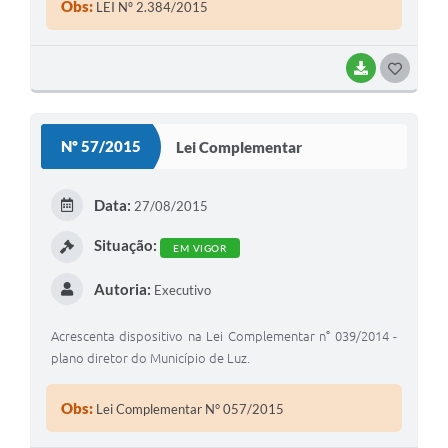
Obs:
LEI Nº 2.384/2015
BAIXAR
G
O
S
Nº 57/2015
Lei Complementar
T
E
Data:
27/08/2015
I
Situação:
EM VIGOR
Autoria:
Executivo
Acrescenta dispositivo na Lei Complementar n° 039/2014 -
plano diretor do Município de Luz.
Obs:
Lei Complementar N° 057/2015