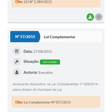
Obs:
LEI Nº 2.384/2015
BAIXAR
G
O
S
Nº 57/2015
Lei Complementar
T
E
Data:
27/08/2015
I
Situação:
EM VIGOR
Autoria:
Executivo
Acrescenta dispositivo na Lei Complementar n° 039/2014 -
plano diretor do Município de Luz.
Obs:
Lei Complementar N° 057/2015