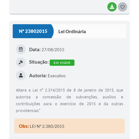
BAIXAR
G
O
S
Nº 23802015
Lei Ordinária
T
E
Data:
27/08/2015
I
Situação:
EM VIGOR
Autoria:
Executivo
Altera a Lei n° 2.314/2015 de 8 de janeiro de 2015, que
autoriza a concessão de subvenções, auxílios e
contribuições para o exercício de 2015 e da outras
providencias"
Obs:
LEI Nº 2.380/2015