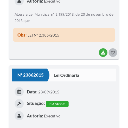
Autoria:
Executivo
Altera a Lei Municipal n° 2.199/2013, de 20 de novembro de
2013 que
Obs:
LEI Nº 2.385/2015
BAIXAR
G
O
S
Nº 23862015
Lei Ordinária
T
E
Data:
23/09/2015
I
Situação:
EM VIGOR
Autoria:
Executivo