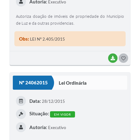
Autoria:
Executivo
Autoriza doação de imóveis de propriedade do Município
de Luz e da outras providencias.
Obs:
LEI Nº 2.405/2015
BAIXAR
G
O
S
Nº 24062015
Lei Ordinária
T
E
Data:
28/12/2015
I
Situação:
EM VIGOR
Autoria:
Executivo