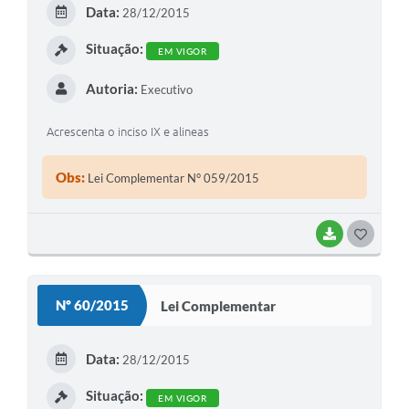
E
Data:
28/12/2015
I
Situação:
EM VIGOR
Autoria:
Executivo
Acrescenta o inciso IX e alineas
Obs:
Lei Complementar N° 059/2015
BAIXAR
G
O
S
Nº 60/2015
Lei Complementar
T
E
Data:
28/12/2015
I
Situação:
EM VIGOR