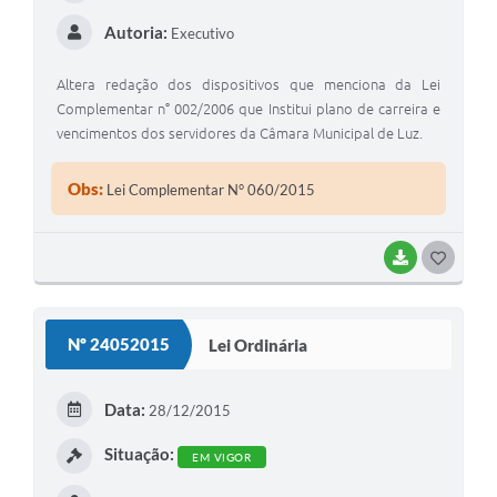
Autoria:
Executivo
Altera redação dos dispositivos que menciona da Lei
Complementar n° 002/2006 que Institui plano de carreira e
vencimentos dos servidores da Câmara Municipal de Luz.
Obs:
Lei Complementar N° 060/2015
BAIXAR
G
O
S
Nº 24052015
Lei Ordinária
T
E
Data:
28/12/2015
I
Situação:
EM VIGOR