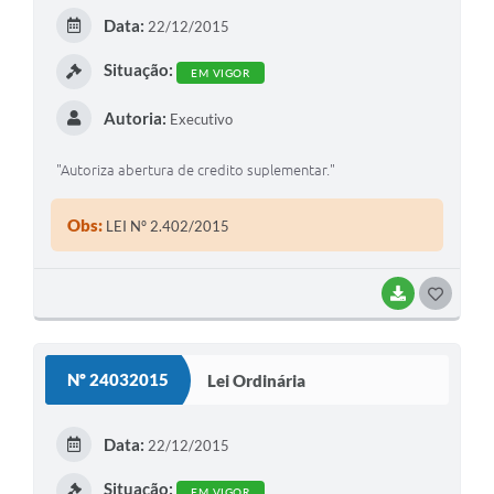
E
Data:
22/12/2015
I
Situação:
EM VIGOR
Autoria:
Executivo
"Autoriza abertura de credito suplementar."
Obs:
LEI Nº 2.402/2015
BAIXAR
G
O
S
Nº 24032015
Lei Ordinária
T
E
Data:
22/12/2015
I
Situação:
EM VIGOR