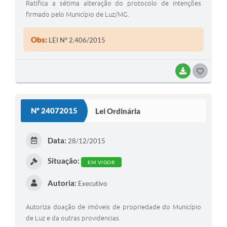
Ratifica a sétima alteração do protocolo de intenções
firmado pelo Município de Luz/MG.
Obs:
LEI Nº 2.406/2015
BAIXAR
G
O
S
Nº 24072015
Lei Ordinária
T
E
Data:
28/12/2015
I
Situação:
EM VIGOR
Autoria:
Executivo
Autoriza doação de imóveis de propriedade do Município
de Luz e da outras providencias.