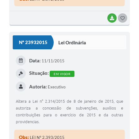
BAIXAR
G
O
S
Nº 23932015
Lei Ordinária
T
E
Data:
11/11/2015
I
Situação:
EM VIGOR
Autoria:
Executivo
Altera a Lei n° 2.314/2015 de 8 de janeiro de 2015, que
autoriza a concessão de subvenções, auxílios e
contribuições para o exercício de 2015 e da outras
providencias.
Obs:
LEI Nº 2.393/2015