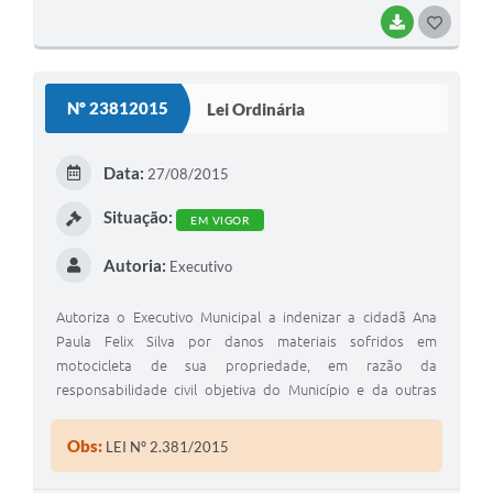
BAIXAR
G
O
S
Nº 23812015
Lei Ordinária
T
E
Data:
27/08/2015
I
Situação:
EM VIGOR
Autoria:
Executivo
Autoriza o Executivo Municipal a indenizar a cidadã Ana
Paula Felix Silva por danos materiais sofridos em
motocicleta de sua propriedade, em razão da
responsabilidade civil objetiva do Município e da outras
providencias."
Obs:
LEI Nº 2.381/2015