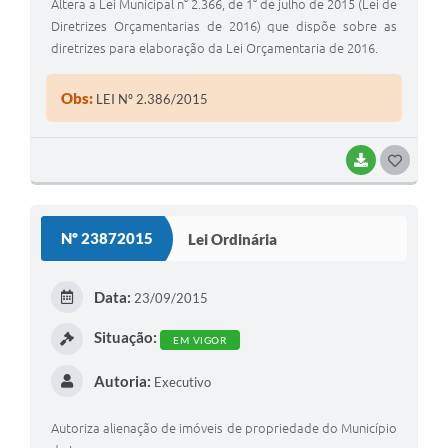
Altera a Lei Municipal n° 2.366, de 1° de julho de 2015 (Lei de
Diretrizes Orçamentarias de 2016) que dispõe sobre as
diretrizes para elaboração da Lei Orçamentaria de 2016.
Obs:
LEI Nº 2.386/2015
BAIXAR
G
O
S
Nº 23872015
Lei Ordinária
T
E
Data:
23/09/2015
I
Situação:
EM VIGOR
Autoria:
Executivo
Autoriza alienação de imóveis de propriedade do Município