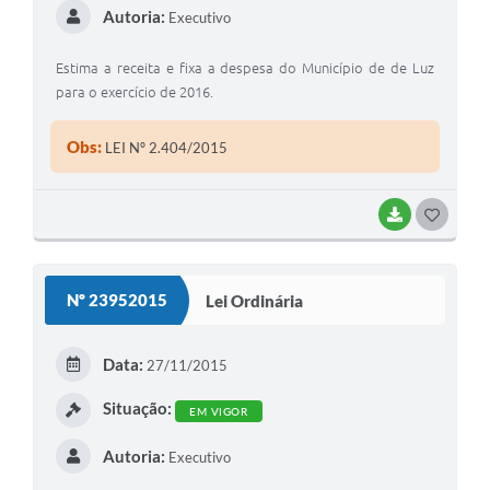
Autoria:
Executivo
Estima a receita e fixa a despesa do Município de de Luz
para o exercício de 2016.
Obs:
LEI Nº 2.404/2015
BAIXAR
G
O
S
Nº 23952015
Lei Ordinária
T
E
Data:
27/11/2015
I
Situação:
EM VIGOR
Autoria:
Executivo