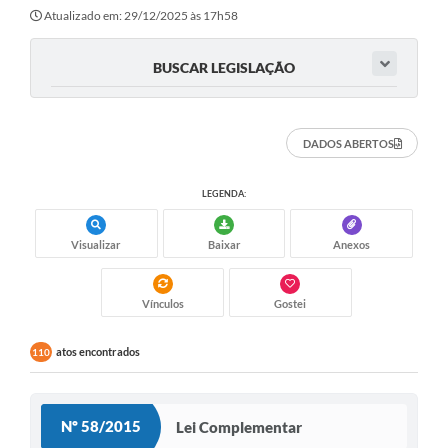
Atualizado em: 29/12/2025 às 17h58
BUSCAR LEGISLAÇÃO
DADOS ABERTOS
LEGENDA:
Visualizar
Baixar
Anexos
Vínculos
Gostei
atos encontrados
110
Nº 58/2015
Lei Complementar