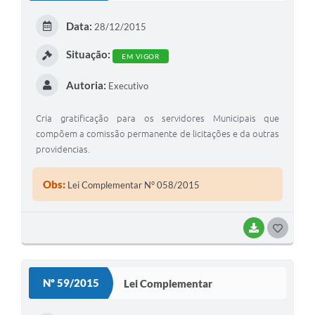
Data:
28/12/2015
Situação:
EM VIGOR
Autoria:
Executivo
Cria gratificação para os servidores Municipais que
compõem a comissão permanente de licitações e da outras
providencias.
Obs:
Lei Complementar N° 058/2015
BAIXAR
G
O
S
Nº 59/2015
Lei Complementar
T