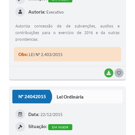
Autoria:
Executivo
Autoriza concessão de de subvenções, auxílios e
contribuições para o exercício de 2016 e da outras
providencias.
Obs:
LEI Nº 2.403/2015
BAIXAR
G
O
S
Nº 24042015
Lei Ordinária
T
E
Data:
22/12/2015
I
Situação:
EM VIGOR