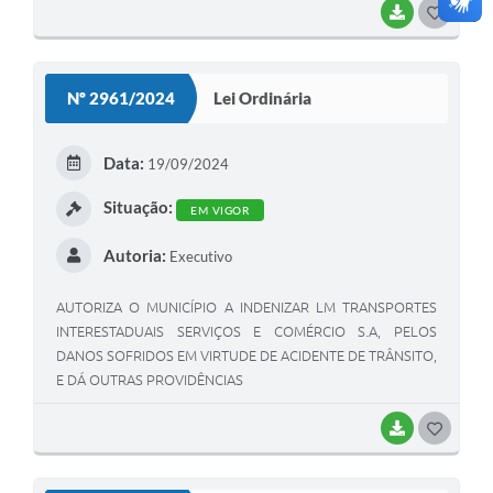
BAIXAR
G
O
S
Nº 2961/2024
Lei Ordinária
T
E
Data:
19/09/2024
I
Situação:
EM VIGOR
Autoria:
Executivo
AUTORIZA O MUNICÍPIO A INDENIZAR LM TRANSPORTES
INTERESTADUAIS SERVIÇOS E COMÉRCIO S.A, PELOS
DANOS SOFRIDOS EM VIRTUDE DE ACIDENTE DE TRÂNSITO,
E DÁ OUTRAS PROVIDÊNCIAS
BAIXAR
G
O