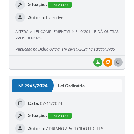
Situação:
EM VIGOR
Autoria:
Executivo
ALTERA A LEI COMPLEMENTAR N.º 40/2014 E DÁ OUTRAS
PROVIDÊNCIAS
Publicado no Diário Oficial em 28/11/2024 na edição: 3906
BAIXAR
VÍNCULOS
G
O
S
Nº 2965/2024
Lei Ordinária
T
E
Data:
07/11/2024
I
Situação:
EM VIGOR
Autoria:
ADRIANO APARECIDO FIDELES