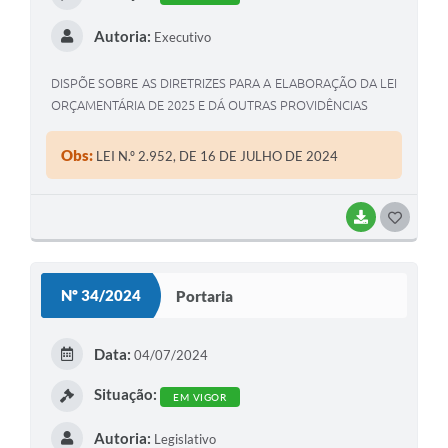
Autoria:
Executivo
DISPÕE SOBRE AS DIRETRIZES PARA A ELABORAÇÃO DA LEI
ORÇAMENTÁRIA DE 2025 E DÁ OUTRAS PROVIDÊNCIAS
Obs:
LEI N.º 2.952, DE 16 DE JULHO DE 2024
BAIXAR
G
O
S
Nº 34/2024
Portaria
T
E
Data:
04/07/2024
I
Situação:
EM VIGOR
Autoria:
Legislativo