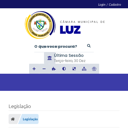
Login / Cadastro
O que voce procura?
Última Sessão
Terça-feira
30 Dez
Legislação
Legislação