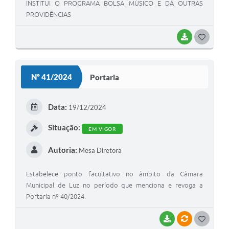
INSTITUI O PROGRAMA BOLSA MÚSICO E DÁ OUTRAS
PROVIDÊNCIAS
BAIXAR
G
O
S
Nº 41/2024
Portaria
T
E
Data:
19/12/2024
I
Situação:
EM VIGOR
Autoria:
Mesa Diretora
Estabelece ponto facultativo no âmbito da Câmara
Municipal de Luz no período que menciona e revoga a
Portaria nº 40/2024.
BAIXAR
VÍNCULOS
G