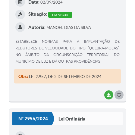
Data:
02/09/2024
I
Situação:
EM VIGOR
Autoria:
MANOEL DIAS DA SILVA
ESTABELECE NORMAS PARA A IMPLANTAÇÃO DE
REDUTORES DE VELOCIDADE DO TIPO "QUEBRA-MOLAS"
NO ÂMBITO DA CIRCUNSCRIÇÃO TERRITORIAL DO
MUNICÍPIO DE LUZ E DÁ OUTRAS PROVIDÊNCIAS
Obs:
LEI 2.957, DE 2 DE SETEMBRO DE 2024
BAIXAR
G
O
S
Nº 2956/2024
Lei Ordinária
T
E