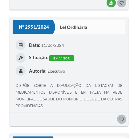
BAIXAR
G
O
S
Nº 2951/2024
Lei Ordinária
T
E
Data:
11/06/2024
I
Situação:
EM VIGOR
Autoria:
Executivo
DISPÕE SOBRE A DIVULGAÇÃO DA LISTAGEM DE
MEDICAMENTOS DISPONÍVEIS E EM FALTA NA REDE
MUNICIPAL DE SAÚDE DO MUNICÍPIO DE LUZ E DÁ OUTRAS
PROVIDÊNCIAS
G
O