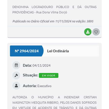
DENOMINA LOGRADOURO PÚBLICO E DÁ OUTRAS
PROVIDÊNCIAS - Rua Dona Vilma Dorjó
Publicado no Diário Oficial em 11/11/2024 na edição: 3895
BAIXAR
G
O
S
Nº 2964/2024
Lei Ordinária
T
E
Data:
04/11/2024
I
Situação:
EM VIGOR
Autoria:
Executivo
AUTORIZA O MUNICÍPIO A INDENIZAR CRISTIAN
WASINGTON MESQUITA RIBEIRO, PELOS DANOS SOFRIDOS
EM VIRTUDE DE ACIDENTE DE TRÂNSITO, E DÁ OUTRAS