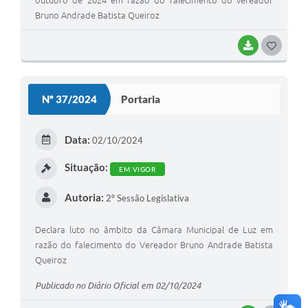
Bruno Andrade Batista Queiroz
BAIXAR
G
O
S
Nº 37/2024
Portaria
T
E
Data:
02/10/2024
I
Situação:
EM VIGOR
Autoria:
2º Sessão Legislativa
Declara luto no âmbito da Câmara Municipal de Luz em
razão do falecimento do Vereador Bruno Andrade Batista
Queiroz
Publicado no Diário Oficial em 02/10/2024