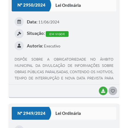
S
Nº 2950/2024
Lei Ordinária
T
E
Data:
11/06/2024
I
Situação:
EM VIGOR
Autoria:
Executivo
DISPÕE SOBRE A OBRIGATORIEDADE NO ÂMBITO
MUNICIPAL DA DIVULGAÇÃO DE INFORMAÇÕES SOBRE
OBRAS PÚBLICAS PARALISADAS, CONTENDO OS MOTIVOS,
TEMPO DE INTERRUPÇÃO E NOVA DATA PREVISTA PARA
TÉRMINO
BAIXAR
G
O
S
Nº 2949/2024
Lei Ordinária
T
E