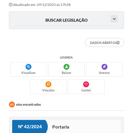
Atualizado em: 29/12/2025 às 17h58
BUSCAR LEGISLAÇÃO
DADOS ABERTOS
LEGENDA:
Visualizar
Baixar
Anexos
Vínculos
Gostei
atos encontrados
85
Nº 42/2024
Portaria