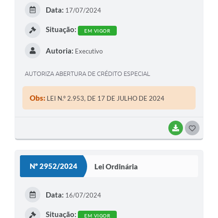
E
Data:
17/07/2024
I
Situação:
EM VIGOR
Autoria:
Executivo
AUTORIZA ABERTURA DE CRÉDITO ESPECIAL
Obs:
LEI N.º 2.953, DE 17 DE JULHO DE 2024
BAIXAR
G
O
S
Nº 2952/2024
Lei Ordinária
T
E
Data:
16/07/2024
I
Situação:
EM VIGOR