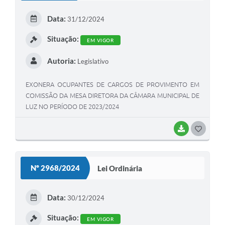
Data:
31/12/2024
Situação:
EM VIGOR
Autoria:
Legislativo
EXONERA OCUPANTES DE CARGOS DE PROVIMENTO EM
COMISSÃO DA MESA DIRETORA DA CÂMARA MUNICIPAL DE
LUZ NO PERÍODO DE 2023/2024
BAIXAR
G
O
S
Nº 2968/2024
Lei Ordinária
T
E
Data:
30/12/2024
I
Situação:
EM VIGOR