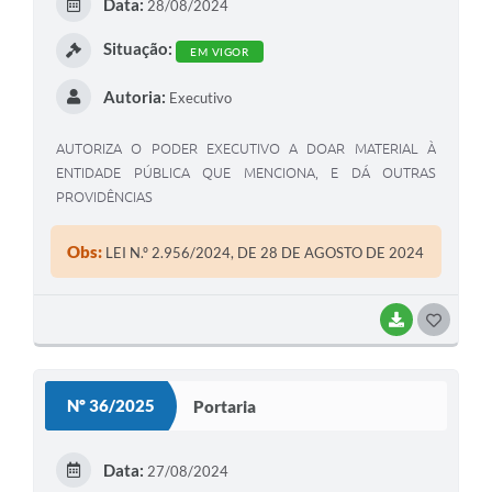
Data:
28/08/2024
I
Situação:
EM VIGOR
Autoria:
Executivo
AUTORIZA O PODER EXECUTIVO A DOAR MATERIAL À
ENTIDADE PÚBLICA QUE MENCIONA, E DÁ OUTRAS
PROVIDÊNCIAS
Obs:
LEI N.º 2.956/2024, DE 28 DE AGOSTO DE 2024
BAIXAR
G
O
S
Nº 36/2025
Portaria
T
E
Data:
27/08/2024
I