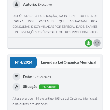
Autoria:
Executivo
DISPÕE SOBRE A PUBLICAÇÃO, NA INTERNET, DA LISTA DE
ESPERA DOS PACIENTES QUE AGUARDAM POR
CONSULTAS, DISCRIMINADAS POR ESPECIALIDADE, EXAMES
E INTERVENÇÕES CIRÚRGICAS E OUTROS PROCEDIMENTOS
NOS ESTABELECIMENTOS DA REDE PÚBLICA DE SAÚDE E
DÁ OUTRAS PROVIDÊNCIAS
BAIXAR
G
O
S
Nº 4/2024
Emenda à Lei Orgânica Municipal
T
E
Data:
17/12/2024
I
Situação:
EM VIGOR
Altera o artigo 194 e o artigo 195 da Lei Orgânica Municipal,
e dá outras providências.