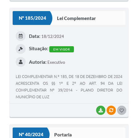
O
S
Nº 185/2024
Lei Complementar
T
E
Data:
18/12/2024
I
Situação:
EM VIGOR
Autoria:
Executivo
LEI COMPLEMENTAR N.º 185, DE 18 DE DEZEMBRO DE 2024
ACRESCENTA OS §§ 1º E 2º AO ART. 94 DA LEI
COMPLEMENTAR Nº 39/2014 - PLANO DIRETOR DO
MUNICÍPIO DE LUZ
BAIXAR
VÍNCULOS
G
O
S
Nº 40/2024
Portaria