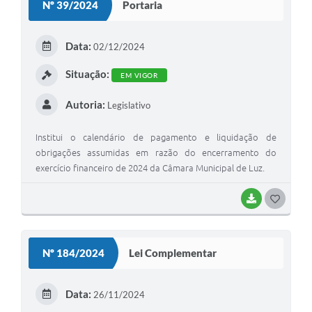
Nº 39/2024
Portaria
T
E
Data:
02/12/2024
I
Situação:
EM VIGOR
Autoria:
Legislativo
Institui o calendário de pagamento e liquidação de
obrigações assumidas em razão do encerramento do
exercício financeiro de 2024 da Câmara Municipal de Luz.
BAIXAR
G
O
S
Nº 184/2024
Lei Complementar
T
E
Data:
26/11/2024
I