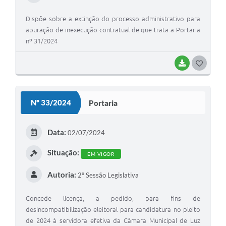
Dispõe sobre a extinção do processo administrativo para
apuração de inexecução contratual de que trata a Portaria
nº 31/2024
BAIXAR
G
O
S
Nº 33/2024
Portaria
T
E
Data:
02/07/2024
I
Situação:
EM VIGOR
Autoria:
2º Sessão Legislativa
Concede licença, a pedido, para fins de
desincompatibilização eleitoral para candidatura no pleito
de 2024 à servidora efetiva da Câmara Municipal de Luz