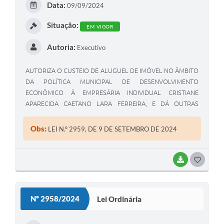
Data:
09/09/2024
I
Situação:
EM VIGOR
Autoria:
Executivo
AUTORIZA O CUSTEIO DE ALUGUEL DE IMÓVEL NO ÂMBITO
DA POLÍTICA MUNICIPAL DE DESENVOLVIMENTO
ECONÔMICO À EMPRESÁRIA INDIVIDUAL CRISTIANE
APARECIDA CAETANO LARA FERREIRA, E DÁ OUTRAS
PROVIDÊNCIAS
Obs:
LEI N.º 2959, DE 9 DE SETEMBRO DE 2024
BAIXAR
G
O
S
Nº 2958/2024
Lei Ordinária
T
E