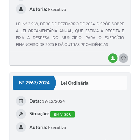
Autoria:
Executivo
LEI Nº 2.968, DE 30 DE DEZEMBRO DE 2024. DISPÕE SOBRE
A LEI ORÇAMENTÁRIA ANUAL, QUE ESTIMA A RECEITA E
FIXA A DESPESA DO MUNICÍPIO, PARA O EXERCÍCIO
FINANCEIRO DE 2025 E DÁ OUTRAS PROVIDÊNCIAS
BAIXAR
G
O
S
Nº 2967/2024
Lei Ordinária
T
E
Data:
19/12/2024
I
Situação:
EM VIGOR
Autoria:
Executivo