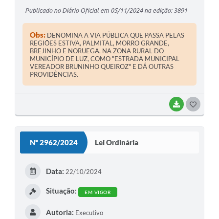
DÁ OUTRAS PROVIDÊNCIAS.
Publicado no Diário Oficial em 05/11/2024 na edição: 3891
Obs:
DENOMINA A VIA PÚBLICA QUE PASSA PELAS
REGIÕES ESTIVA, PALMITAL, MORRO GRANDE,
BREJINHO E NORUEGA, NA ZONA RURAL DO
MUNICÍPIO DE LUZ, COMO "ESTRADA MUNICIPAL
VEREADOR BRUNINHO QUEIROZ" E DÁ OUTRAS
PROVIDÊNCIAS.
BAIXAR
G
O
S
Nº 2962/2024
Lei Ordinária
T
E
Data:
22/10/2024
I
Situação:
EM VIGOR
Autoria:
Executivo