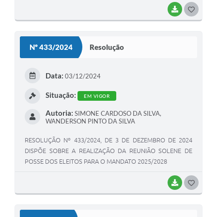
BAIXAR
G
O
S
Nº 433/2024
Resolução
T
E
Data:
03/12/2024
I
Situação:
EM VIGOR
Autoria:
SIMONE CARDOSO DA SILVA,
WANDERSON PINTO DA SILVA
RESOLUÇÃO Nº 433/2024, DE 3 DE DEZEMBRO DE 2024
DISPÕE SOBRE A REALIZAÇÃO DA REUNIÃO SOLENE DE
POSSE DOS ELEITOS PARA O MANDATO 2025/2028
BAIXAR
G
O
S