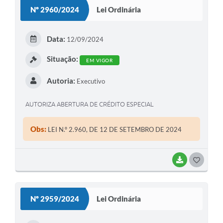
S
Nº 2960/2024
Lei Ordinária
T
E
Data:
12/09/2024
I
Situação:
EM VIGOR
Autoria:
Executivo
AUTORIZA ABERTURA DE CRÉDITO ESPECIAL
Obs:
LEI N.º 2.960, DE 12 DE SETEMBRO DE 2024
BAIXAR
G
O
S
Nº 2959/2024
Lei Ordinária
T
E