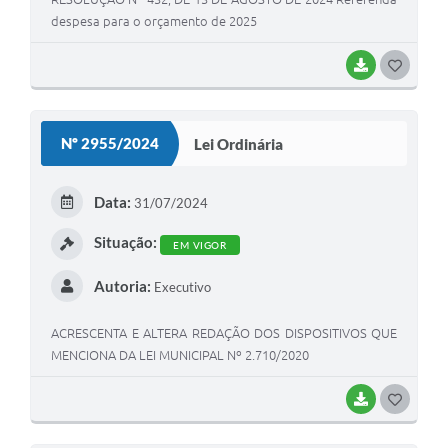
despesa para o orçamento de 2025
BAIXAR
G
O
S
Nº 2955/2024
Lei Ordinária
T
E
Data:
31/07/2024
I
Situação:
EM VIGOR
Autoria:
Executivo
ACRESCENTA E ALTERA REDAÇÃO DOS DISPOSITIVOS QUE
MENCIONA DA LEI MUNICIPAL Nº 2.710/2020
BAIXAR
G
O