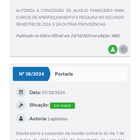
AUTORIZA A CONCESSÃO DE AUXÍLIO FINANCEIRO PARA
CURSOS DE APERFEIÇOAMENTO E PESQUISA NO SEGUNDO
SEMESTRE DE 2024, E DÁ OUTRAS PROVIDÊNCIAS
Publicado no Diário Oficial em 23/10/2024 na edição: 3882
BAIXAR
G
O
S
Nº 38/2024
Portaria
T
E
Data:
07/10/2024
I
Situação:
EM VIGOR
Autoria:
Legislativo
Dispõe sobre a suspensão da reunião ordinária do dia 7 de
outubro de 2024 em razão do falecimento do vereador