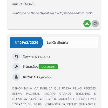
PROVIDÊNCIAS .
Publicado no Diário Oficial em 05/11/2024 na edição: 3891
BAIXAR
G
O
S
Nº 2963/2024
Lei Ordinária
T
E
Data:
04/11/2024
I
Situação:
EM VIGOR
Autoria:
Legislativo
DENOMINA A VIA PÚBLICA QUE PASSA PELAS REGIÕES
ESTIVA, PALMITAL, MORRO GRANDE, BREJINHO E
NORUEGA, NA ZONA RURAL DO MUNICÍPIO DE LUZ, COMO
"ESTRADA MUNICIPAL VEREADOR BRUNINHO QUEIROZ" E