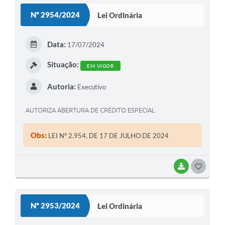
S
Nº 2954/2024
Lei Ordinária
T
E
Data:
17/07/2024
I
Situação:
EM VIGOR
Autoria:
Executivo
AUTORIZA ABERTURA DE CRÉDITO ESPECIAL
Obs:
LEI Nº 2.954, DE 17 DE JULHO DE 2024
BAIXAR
G
O
S
Nº 2953/2024
Lei Ordinária
T