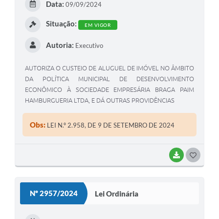
Data:
09/09/2024
I
Situação:
EM VIGOR
Autoria:
Executivo
AUTORIZA O CUSTEIO DE ALUGUEL DE IMÓVEL NO ÂMBITO
DA POLÍTICA MUNICIPAL DE DESENVOLVIMENTO
ECONÔMICO À SOCIEDADE EMPRESÁRIA BRAGA PAIM
HAMBURGUERIA LTDA, E DÁ OUTRAS PROVIDÊNCIAS
Obs:
LEI N.º 2.958, DE 9 DE SETEMBRO DE 2024
BAIXAR
G
O
S
Nº 2957/2024
Lei Ordinária
T
E