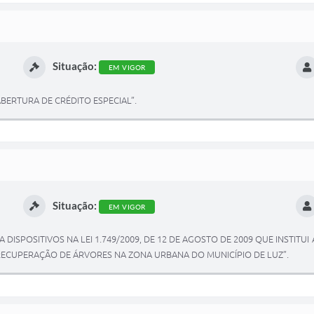
Situação:
EM VIGOR
 ABERTURA DE CRÉDITO ESPECIAL”.
Situação:
EM VIGOR
NTA DISPOSITIVOS NA LEI 1.749/2009, DE 12 DE AGOSTO DE 2009 QUE INSTIT
ECUPERAÇÃO DE ÁRVORES NA ZONA URBANA DO MUNICÍPIO DE LUZ”.