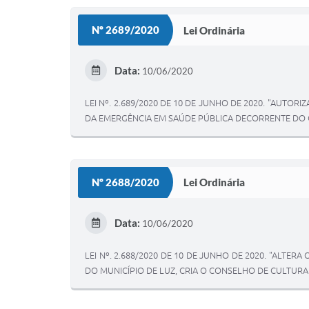
Nº 2689/2020
Lei Ordinária
Data:
10/06/2020
LEI Nº. 2.689/2020 DE 10 DE JUNHO DE 2020. "AUT
DA EMERGÊNCIA EM SAÚDE PÚBLICA DECORRENTE DO C
Nº 2688/2020
Lei Ordinária
Data:
10/06/2020
LEI Nº. 2.688/2020 DE 10 DE JUNHO DE 2020. "ALTER
DO MUNICÍPIO DE LUZ, CRIA O CONSELHO DE CULTURA