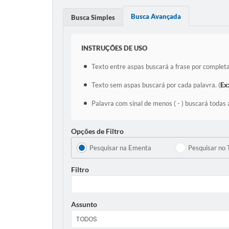
Busca Avançada
Busca Simples
INSTRUÇÕES DE USO
Texto entre aspas buscará a frase por completa
Texto sem aspas buscará por cada palavra. (
Ex
Palavra com sinal de menos ( - ) buscará todas 
Opções de Filtro
Pesquisar na Ementa
Pesquisar no 
Filtro
Assunto