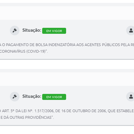
Situação:
EM VIGOR
ORIZA O PAGAMENTO DE BOLSA INDENIZATÓRIA AOS AGENTES PÚBLICOS PEL
ORONAVÍRUS (COVID-19)”.
Situação:
EM VIGOR
A O ART. 5º DA LEI Nº. 1.517/2006, DE 16 DE OUTUBRO DE 2006, QUE ES
 E DÁ OUTRAS PROVIDÊNCIAS”.