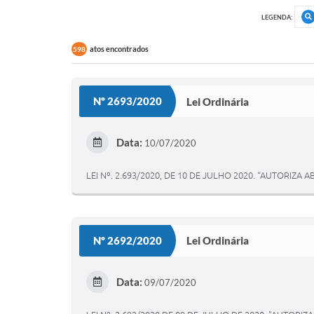
LEGENDA:
atos encontrados
598
Nº 2693/2020
Lei Ordinária
Data:
10/07/2020
LEI Nº. 2.693/2020, DE 10 DE JULHO 2020. “AUTORIZA
Nº 2692/2020
Lei Ordinária
Data:
09/07/2020