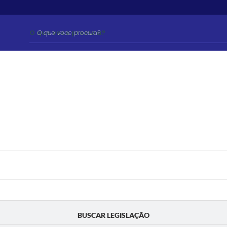
O que voce procura?
BUSCAR LEGISLAÇÃO