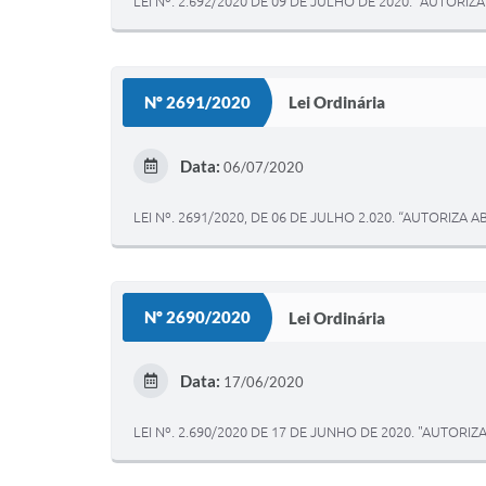
LEI Nº. 2.692/2020 DE 09 DE JULHO DE 2020. "AUTOR
Nº 2691/2020
Lei Ordinária
Data:
06/07/2020
LEI Nº. 2691/2020, DE 06 DE JULHO 2.020. “AUTORIZA
Nº 2690/2020
Lei Ordinária
Data:
17/06/2020
LEI Nº. 2.690/2020 DE 17 DE JUNHO DE 2020. "AUTORI