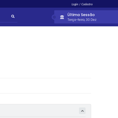
Login / Cadastro
Última Sessão
Terça-feira
30 Dez