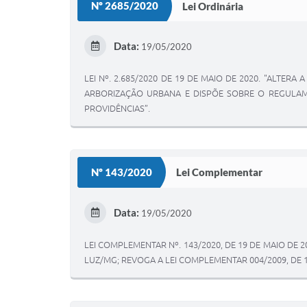
Nº 2685/2020
Lei Ordinária
Data:
19/05/2020
LEI Nº. 2.685/2020 DE 19 DE MAIO DE 2020. "ALTERA
ARBORIZAÇÃO URBANA E DISPÕE SOBRE O REGULA
PROVIDÊNCIAS”.
Nº 143/2020
Lei Complementar
Data:
19/05/2020
LEI COMPLEMENTAR Nº. 143/2020, DE 19 DE MAIO DE 
LUZ/MG; REVOGA A LEI COMPLEMENTAR 004/2009, DE 1