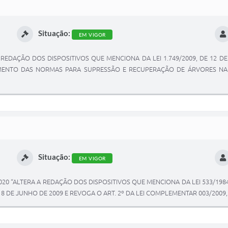
Situação:
EM VIGOR
 A REDAÇÃO DOS DISPOSITIVOS QUE MENCIONA DA LEI 1.749/2009, DE 12 D
MENTO DAS NORMAS PARA SUPRESSÃO E RECUPERAÇÃO DE ÁRVORES NA 
Situação:
EM VIGOR
2020 “ALTERA A REDAÇÃO DOS DISPOSITIVOS QUE MENCIONA DA LEI 533/198
8 DE JUNHO DE 2009 E REVOGA O ART. 2º DA LEI COMPLEMENTAR 003/2009, 