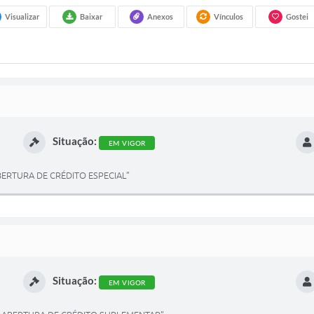
Visualizar
Baixar
Anexos
Vínculos
Gostei
Situação:
EM VIGOR
 ABERTURA DE CRÉDITO ESPECIAL”
Situação:
EM VIGOR