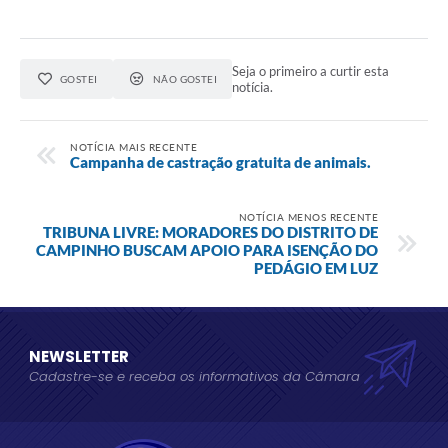
Seja o primeiro a curtir esta
GOSTEI
NÃO GOSTEI
notícia.
NOTÍCIA MAIS RECENTE
Campanha de castração gratuita de animais.
NOTÍCIA MENOS RECENTE
TRIBUNA LIVRE: MORADORES DO DISTRITO DE
CAMPINHO BUSCAM APOIO PARA ISENÇÃO DO
PEDÁGIO EM LUZ
NEWSLETTER
Cadastre-se e receba os informativos da Câmara