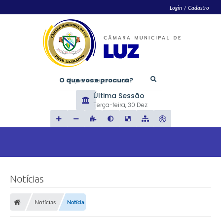
Login / Cadastro
O que voce procura?
Última Sessão
Terça-feira
30 Dez
Notícias
Notícias
Notícia