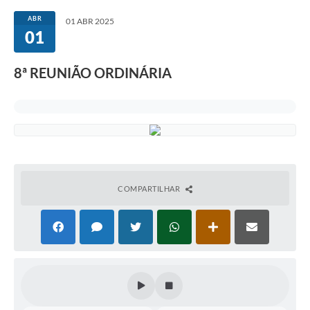
ABR
01 ABR 2025
01
8ª REUNIÃO ORDINÁRIA
COMPARTILHAR