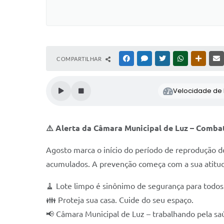
COMPARTILHAR
FACEBOOK
MESSENGER
TWITTER
WHATSAPP
OUTRAS
Velocidade de l
⚠️ Alerta da Câmara Municipal de Luz – Comba
Agosto marca o início do período de reprodução do
acumulados. A prevenção começa com a sua atitu
🧹 Lote limpo é sinônimo de segurança para todos
👪 Proteja sua casa. Cuide do seu espaço.
📢 Câmara Municipal de Luz – trabalhando pela sa