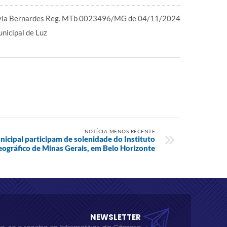
ívia Bernardes Reg. MTb 0023496/MG de 04/11/2024
icipal de Luz
NOTÍCIA MENOS RECENTE
cipal participam de solenidade do Instituto
eográfico de Minas Gerais, em Belo Horizonte
NEWSLETTER