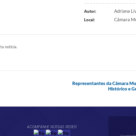
Adriana L
Autor:
Câmara Mun
Local:
ta notícia.
Representantes da Câmara Muni
Histórico e G
ACOMPANHE NOSSAS REDES!