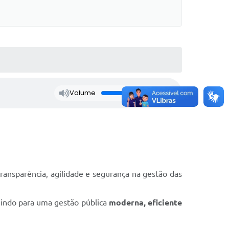
Volume
ansparência, agilidade e segurança na gestão das
buindo para uma gestão pública
moderna, eficiente