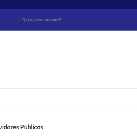
O que voce procura?
vidores Públicos