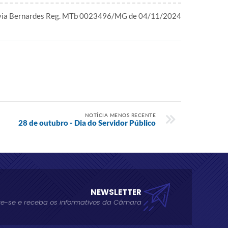
ívia Bernardes Reg. MTb 0023496/MG de 04/11/2024
NOTÍCIA MENOS RECENTE
28 de outubro - Dia do Servidor Público
NEWSLETTER
e-se e receba os informativos da Câmara