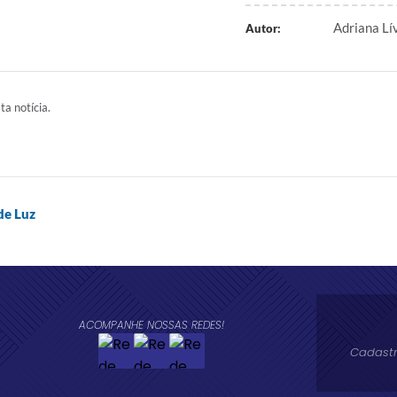
Adriana L
Autor:
ta notícia.
de Luz
ACOMPANHE NOSSAS REDES!
Cadastr