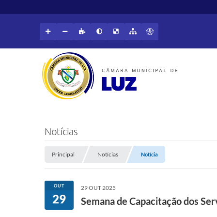
Notícias
Principal
Notícias
Notícia
OUT
29 OUT 2025
29
Semana de Capacitação dos Ser