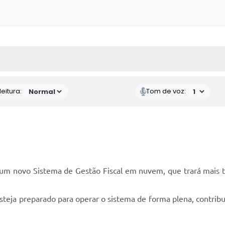
 MÍDIAS
RECEBA NOTÍCIAS
eitura:
Tom de voz:
um novo Sistema de Gestão Fiscal em nuvem, que trará mais tr
esteja preparado para operar o sistema de forma plena, contri