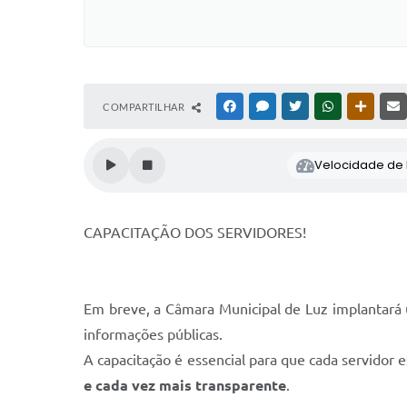
COMPARTILHAR
FACEBOOK
MESSENGER
TWITTER
WHATSAPP
OUTRAS
Velocidade de l
CAPACITAÇÃO DOS SERVIDORES!
Em breve, a Câmara Municipal de Luz implantará 
informações públicas.
A capacitação é essencial para que cada servidor 
e cada vez mais transparente
.