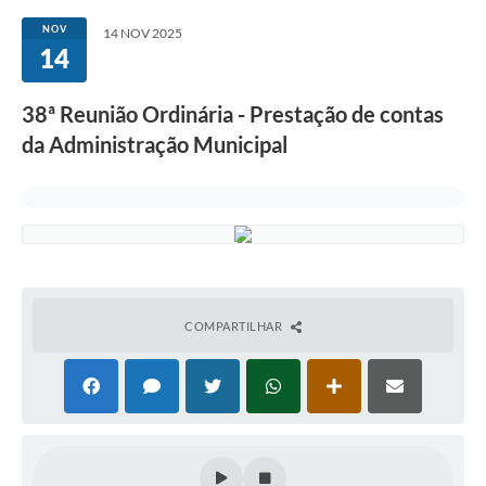
NOV
14 NOV 2025
14
38ª Reunião Ordinária - Prestação de contas
da Administração Municipal
COMPARTILHAR