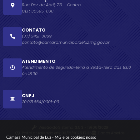
Rua Dez de Abril, 721 - Centro
CEP: 35595-000
CONTATO
(37) 3421-3089
contato@camaramunicipaldeluz.mg.gov.br
ATENDIMENTO
Atendimento de Segunda-feira a Sexta-feira das 8:00
às 18:00.
CNPJ
20.921.664/0001-09
Versão do Sistema:
3.5.3 - 19/06/2026
Portal atualizado em:
30/12/2025 17:36
Dados Abertos
Câmara Municipal de Luz - MG e os cookies: nosso