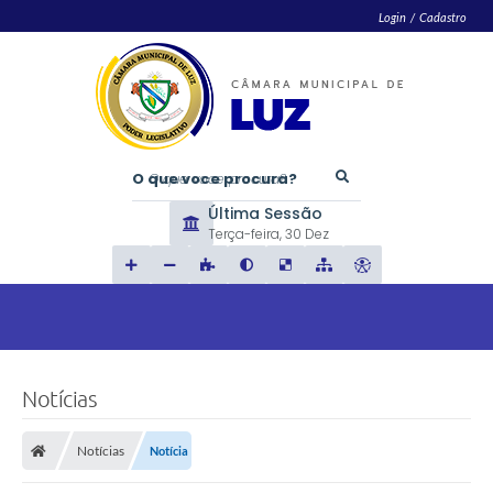
Login / Cadastro
O que voce procura?
Última Sessão
Terça-feira
30 Dez
Notícias
Notícias
Notícia