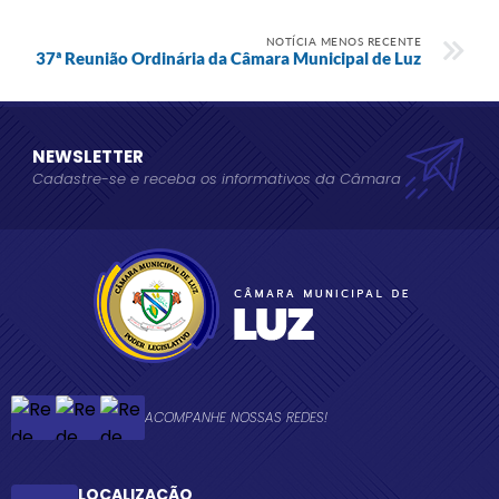
NOTÍCIA MENOS RECENTE
37ª Reunião Ordinária da Câmara Municipal de Luz
NEWSLETTER
Cadastre-se e receba os informativos da Câmara
ACOMPANHE NOSSAS REDES!
LOCALIZAÇÃO