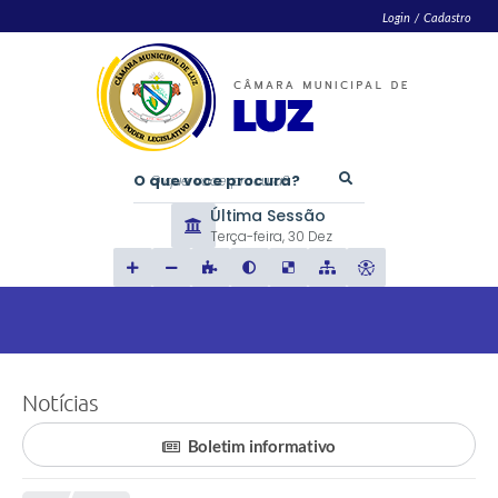
Login / Cadastro
O que voce procura?
Última Sessão
Terça-feira
30 Dez
Notícias
Boletim informativo