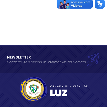
NEWSLETTER
Cadastre-se e receba os informativos da Câmara