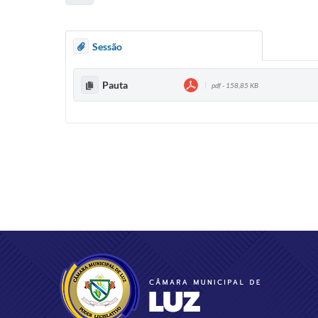
Sessão
Pauta
pdf - 158,85 KB