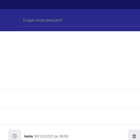
O que voce procura?
30/12/2025 às 18:00
Início: