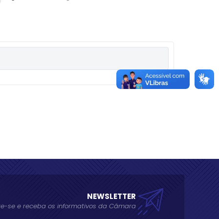
NEWSLETTER
e-se e receba os informativos da Câmara