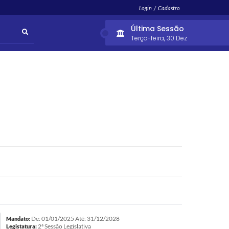
Login / Cadastro
Última Sessão
Terça-feira
30 Dez
De: 01/01/2025 Até: 31/12/2028
Mandato:
2ª Sessão Legislativa
Legistatura: