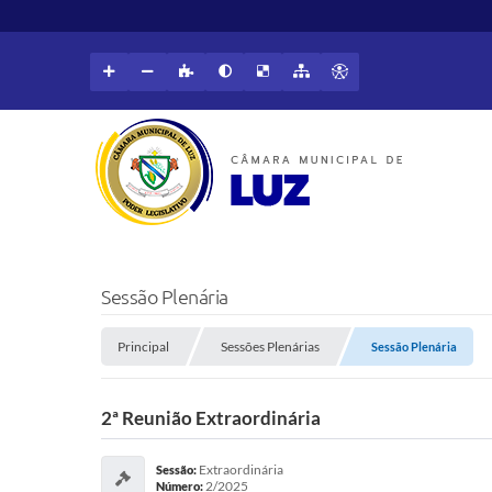
Sessão Plenária
Principal
Sessões Plenárias
Sessão Plenária
2ª Reunião Extraordinária
Extraordinária
Sessão:
2/2025
Número: