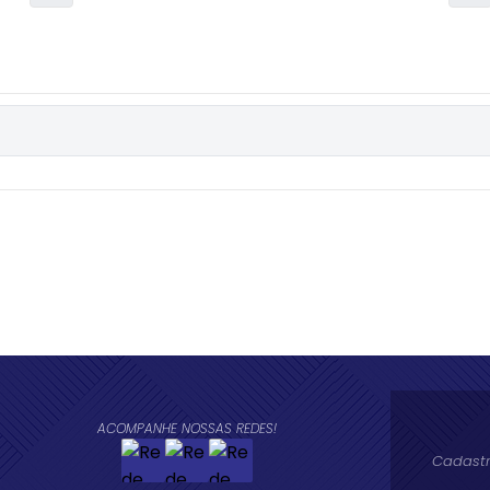
ACOMPANHE NOSSAS REDES!
Cadastr