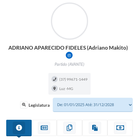
ADRIANO APARECIDO FIDELES (Adriano Makito)
ADRIANOMAKITO?IGSH=ADVSB29QO
Partido (AVANTE)
(37) 99671-1449
Luz -MG
Legislatura