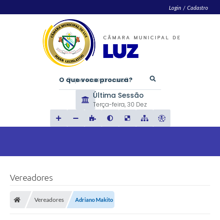
Login / Cadastro
O que voce procura?
Última Sessão
Terça-feira
30 Dez
Vereadores
Vereadores
Adriano Makito