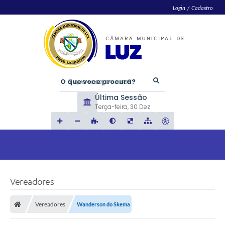
Login / Cadastro
O que voce procura?
Última Sessão
Terça-feira
30 Dez
Vereadores
Vereadores
Wanderson do Skema