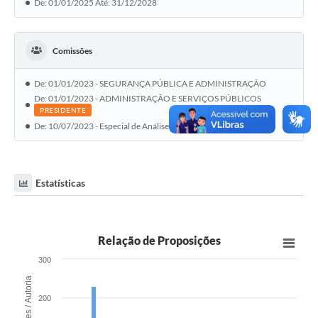
De: 01/01/2025 Até: 31/12/2028
Comissões
De: 01/01/2023 - SEGURANÇA PÚBLICA E ADMINISTRAÇÃO
De: 01/01/2023 - ADMINISTRAÇÃO E SERVIÇOS PÚBLICOS
PRESIDENTE
De: 10/07/2023 - Especial de Análise de Emenda à Lei Orgânica
Estatísticas
Relação de Proposições
300
Proposições / Autoria
200