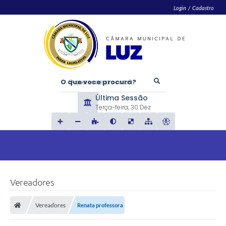
Login / Cadastro
O que voce procura?
Última Sessão
Terça-feira
30 Dez
Vereadores
Vereadores
Renata professora