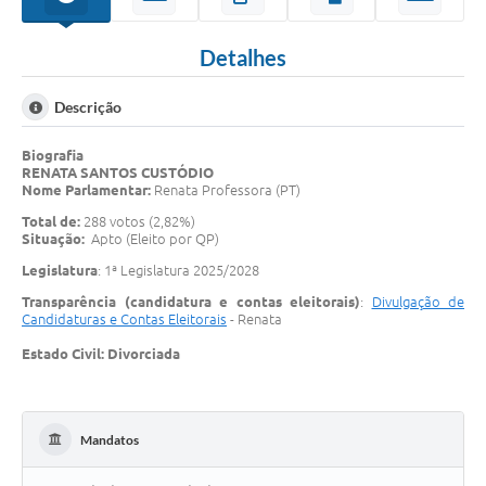
Detalhes
Descrição
Biografia
RENATA SANTOS CUSTÓDIO
Nome Parlamentar:
Renata Professora (PT)
Total de:
288 votos (2,82%)
Situação:
Apto (Eleito por QP)
Legislatura
: 1ª Legislatura 2025/2028
Transparência (candidatura e contas eleitorais)
:
Divulgação de
Candidaturas e Contas Eleitorais
- Renata
Estado Civil: Divorciada
Mandatos