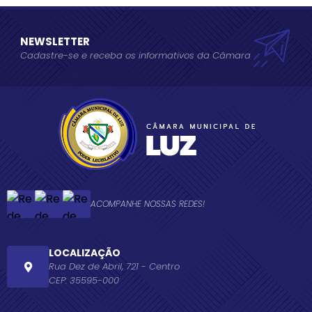
NEWSLETTER
Cadastre-se e receba os informativos da Câmara
ACOMPANHE NOSSAS REDES!
LOCALIZAÇÃO
Rua Dez de Abril, 721 - Centro
CEP: 35595-000