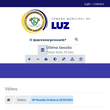
Login / Cadastro
O que voce procura?
Última Sessão
Terça-feira
30 Dez
Vídeos
Vídeos
30ª Reunião Ordinária 22/09/2025