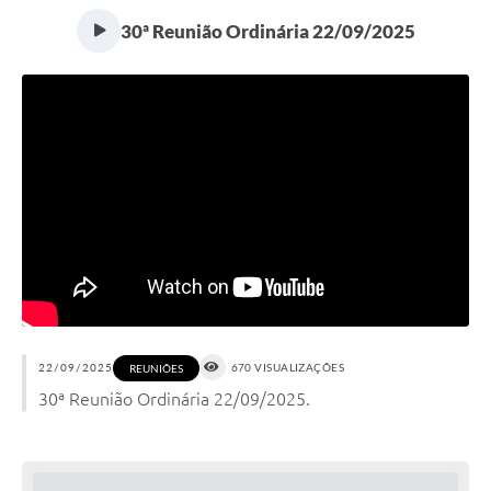
30ª Reunião Ordinária 22/09/2025
22/09/2025
670 VISUALIZAÇÕES
REUNIÕES
30ª Reunião Ordinária 22/09/2025.