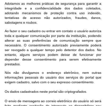
Adotamos as melhores práticas de segurança para garantir a
integridade e a confidencialidade dos dados coletados,
adotando mecanismos de proteção contra uso indevido,
tentativas de acesso não autorizados, fraudes, danos,
sabotagens e roubos.
Ao fazer o seu cadastro ou entrar em contato o usuário autoriza
toda e qualquer comunicação por parte da instituição, podendo
alterar as suas preferências de comunicação sempre que
necessário. O consentimento autorizado previamente poderá
ser revogado a qualquer tempo pelo detentor dos dados. No
entanto, alguns serviços podem deixar de funcionar por
depender desse consentimento para serem efetivamente
prestados.
Nós não divulgamos o endereço eletrônico, nem outras
informações pessoais do usuário dos serviços do portal que
exigem cadastro, salvo com o seu expresso consentimento.
Os dados cadastrados neste portal são criptografados.
O envio de mensagens ao correio eletrônico do usuário só será
feito mediante aceitação do internauta ao disponibilizar seu