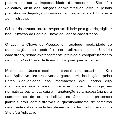
poderá implicar a impossibilidade de acessar o Site e/ou
Aplicativo, além das sanções administrativas, civis, e penais
previstas na legislação brasileira, em especial na tributária e
administrativa.
O Usuário assume inteira responsabilidade pela guarda, sigilo e
boa utilização do Login e Chave de Acesso cadastrados.
O Login e Chave de Acesso, em qualquer modalidade de
autenticação, só poderão ser utilizados pelo Usuário
cadastrado, sendo expressamente proibido o compartilhamento
de Login e/ou Chave de Acesso com quaisquer terceiros.
Mesmo que Usuário exclua ou cancele seu cadastro no Site
e/ou Aplicativo, fica ressalvada a guarda pela instituição e pelos
Entes Conveniados das informações e/ou dados cuja
manutenção seja a eles imposta em razão de obrigações
normativas ou, ainda, cuja a manutenção seja necessária para
cumprimento de ordem judicial, no âmbito de processos
judiciais e/ou administrativos e questionamento de terceiros
decorrentes das atividades desempenhadas pelo Usuário no
Site e/ou Aplicativo.