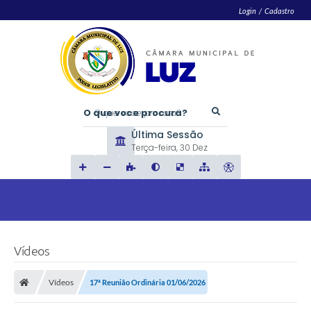
Login / Cadastro
O que voce procura?
Última Sessão
Terça-feira
30 Dez
Vídeos
Vídeos
17ª Reunião Ordinária 01/06/2026