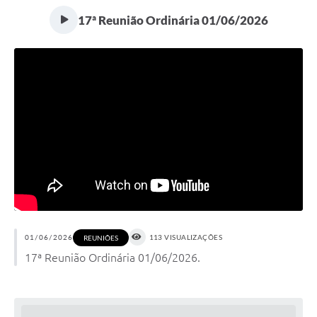
17ª Reunião Ordinária 01/06/2026
01/06/2026
113 VISUALIZAÇÕES
REUNIÕES
17ª Reunião Ordinária 01/06/2026.