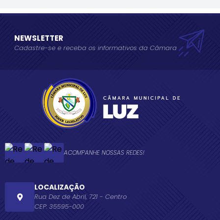
NEWSLETTER
Cadastre-se e receba os informativos da Câmara
ACOMPANHE NOSSAS REDES!
LOCALIZAÇÃO
Rua Dez de Abril, 721 - Centro
CEP: 35595-000