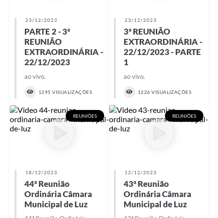
23/12/2023
23/12/2023
PARTE 2 - 3ª
3ª REUNIÃO
REUNIÃO
EXTRAORDINÁRIA -
EXTRAORDINÁRIA -
22/12/2023 - PARTE
22/12/2023
1
ao vivo.
ao vivo.
1295 VISUALIZAÇÕES
1226 VISUALIZAÇÕES
REUNIÕES
REUNIÕES
18/12/2023
12/12/2023
44ª Reunião
43ª Reunião
Ordinária Câmara
Ordinária Câmara
Municipal de Luz
Municipal de Luz