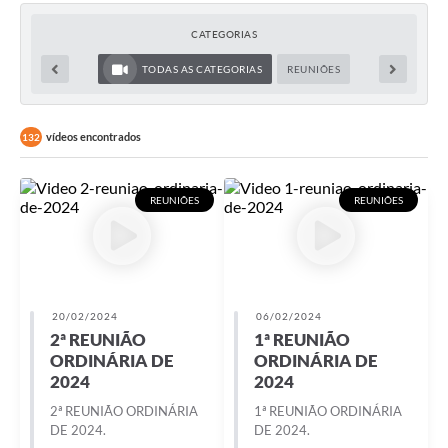
CATEGORIAS
TODAS AS CATEGORIAS
REUNIÕES
vídeos encontrados
132
REUNIÕES
REUNIÕES
20/02/2024
06/02/2024
2ª REUNIÃO
1ª REUNIÃO
ORDINÁRIA DE
ORDINÁRIA DE
2024
2024
2ª REUNIÃO ORDINÁRIA
1ª REUNIÃO ORDINÁRIA
DE 2024.
DE 2024.