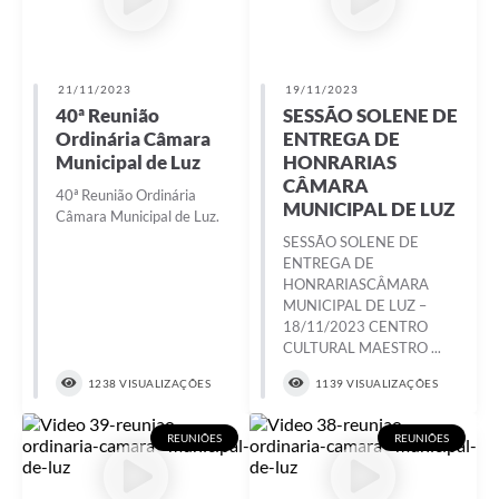
21/11/2023
19/11/2023
40ª Reunião
SESSÃO SOLENE DE
Ordinária Câmara
ENTREGA DE
Municipal de Luz
HONRARIAS
CÂMARA
40ª Reunião Ordinária
MUNICIPAL DE LUZ
Câmara Municipal de Luz.
SESSÃO SOLENE DE
ENTREGA DE
HONRARIASCÂMARA
MUNICIPAL DE LUZ –
18/11/2023 CENTRO
CULTURAL MAESTRO ...
1238 VISUALIZAÇÕES
1139 VISUALIZAÇÕES
REUNIÕES
REUNIÕES