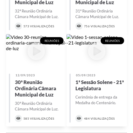
Municipal de Luz
Municipal de Luz
32ª Reunião Ordinária
31ª Reunião Ordinária
Câmara Municipal de Luz.
Câmara Municipal de Luz.
573 VISUALIZAÇÕES
756 VISUALIZAÇÕES
REUNIÕES
REUNIÕES
12/09/2023
05/09/2023
30ª Reunião
1ª Sessão Solene - 21ª
Ordinária Câmara
Legislatura
Municipal de Luz
Cerimônia de entrega da
Medalha do Centenário.
30ª Reunião Ordinária
Câmara Municipal de Luz.
585 VISUALIZAÇÕES
484 VISUALIZAÇÕES