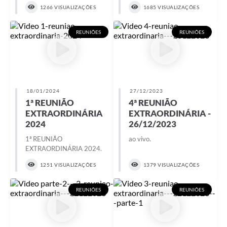
1266 VISUALIZAÇÕES
1685 VISUALIZAÇÕES
REUNIÕES
REUNIÕES
18/01/2024
27/12/2023
1ª REUNIÃO
4ª REUNIÃO
EXTRAORDINÁRIA
EXTRAORDINÁRIA -
2024
26/12/2023
1ª REUNIÃO
ao vivo.
EXTRAORDINÁRIA 2024.
1251 VISUALIZAÇÕES
1379 VISUALIZAÇÕES
REUNIÕES
REUNIÕES