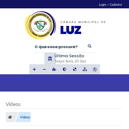
Login / Cadastro
O que voce procura?
Última Sessão
Terça-feira
30 Dez
Vídeos
Vídeos