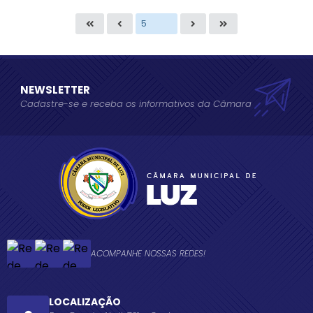
NEWSLETTER
Cadastre-se e receba os informativos da Câmara
ACOMPANHE NOSSAS REDES!
LOCALIZAÇÃO