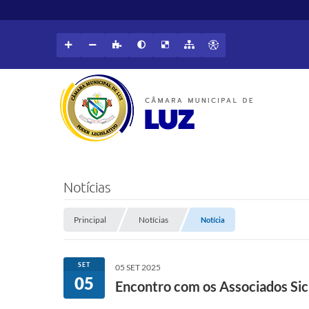
Notícias
Principal
Notícias
Notícia
SET
05 SET 2025
05
Encontro com os Associados Sic