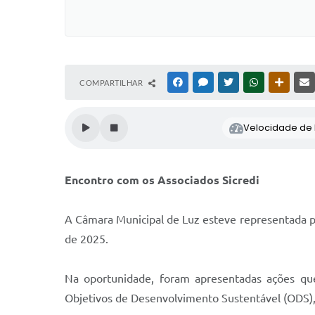
COMPARTILHAR
FACEBOOK
MESSENGER
TWITTER
WHATSAPP
OUTRAS
Velocidade de l
Encontro com os Associados Sicredi
A Câmara Municipal de Luz esteve representada pe
de 2025.
Na oportunidade, foram apresentadas ações qu
Objetivos de Desenvolvimento Sustentável (ODS),