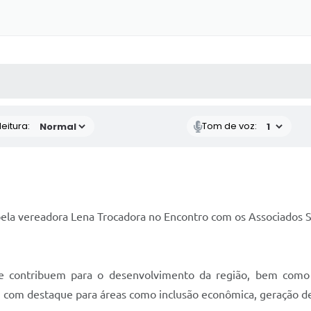
 MÍDIAS
RECEBA NOTÍCIAS
eitura:
Tom de voz:
la vereadora Lena Trocadora no Encontro com os Associados Sic
e contribuem para o desenvolvimento da região, bem como 
 com destaque para áreas como inclusão econômica, geração de