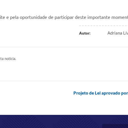
ite e pela oportunidade de participar deste importante momen
Adriana L
Autor:
ta notícia.
Projeto de Lei aprovado po