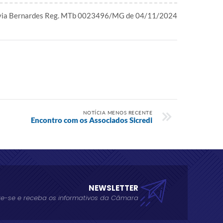
ívia Bernardes Reg. MTb 0023496/MG de 04/11/2024
NOTÍCIA MENOS RECENTE
Encontro com os Associados Sicredi
NEWSLETTER
e-se e receba os informativos da Câmara