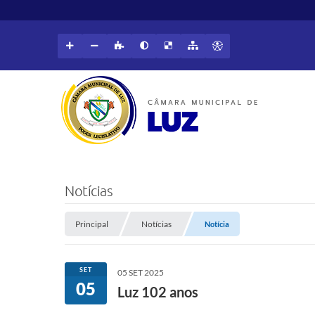
Notícias
Principal
Notícias
Notícia
SET
05 SET 2025
05
Luz 102 anos