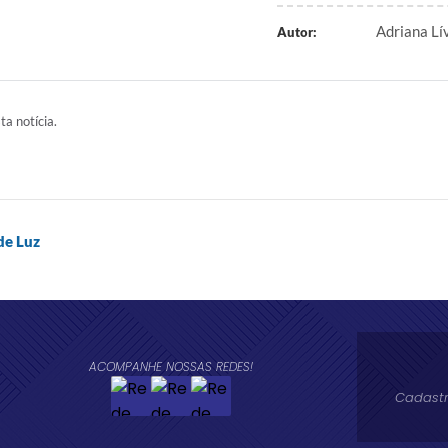
Adriana L
Autor:
ta notícia.
de Luz
ACOMPANHE NOSSAS REDES!
Cadastr