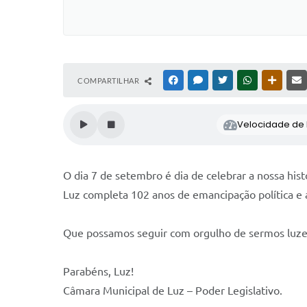
COMPARTILHAR
FACEBOOK
MESSENGER
TWITTER
WHATSAPP
OUTRAS
Velocidade de l
O dia 7 de setembro é dia de celebrar a nossa his
Luz completa 102 anos de emancipação política 
Que possamos seguir com orgulho de sermos luzens
Parabéns, Luz!
Câmara Municipal de Luz – Poder Legislativo.