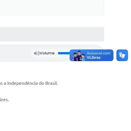
Volume
 a Independência do Brasil.
aízes.