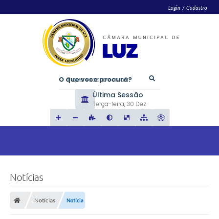
Login / Cadastro
O que voce procura?
Última Sessão
Terça-feira
30 Dez
Notícias
Notícias
Notícia