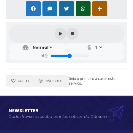
Seja o primeiro a curtir este
GOSTEI
NÃO GOSTEI
serviço.
NEWSLETTER
Cadastre-se e receba os informativos da Câmara