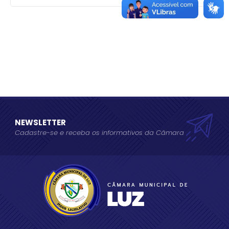
NEWSLETTER
Cadastre-se e receba os informativos da Câmara