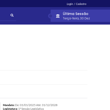
Login / Cadastro
Última Sessão
Terça-feira
30 Dez
De: 01/01/2025 Até: 31/12/2028
Mandato:
1ª Sessão Legislativa
Legistatura: