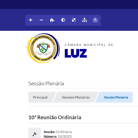
Sessão Plenária
Principal
Sessões Plenárias
Sessão Plenária
10ª Reunião Ordinária
Ordinária
Sessão:
10/2025
Número: