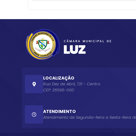
LOCALIZAÇÃO
Rua Dez de Abril, 721 - Centro
CEP: 35595-000
ATENDIMENTO
Atendimento de Segunda-feira a Sexta-feira das