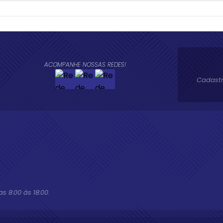
ACOMPANHE NOSSAS REDES!
Cadastr
 8:00 às 18:00.