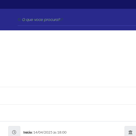
O que voce procura?
14/04/2025 às 18:00
Início: