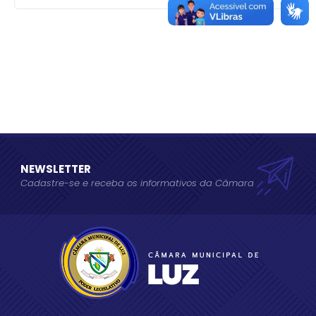
NEWSLETTER
Cadastre-se e receba os informativos da Câmara