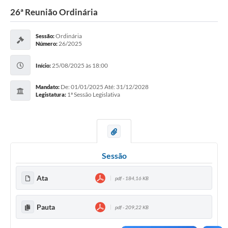
26ª Reunião Ordinária
Ordinária
Sessão:
26/2025
Número:
25/08/2025 às 18:00
Início:
De: 01/01/2025 Até: 31/12/2028
Mandato:
1ª Sessão Legislativa
Legistatura:
Sessão
Ata
pdf - 184,16 KB
Pauta
pdf - 209,22 KB