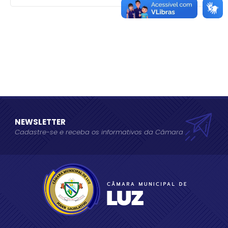
NEWSLETTER
Cadastre-se e receba os informativos da Câmara