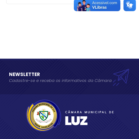
NEWSLETTER
Cadastre-se e receba os informativos da Câmara