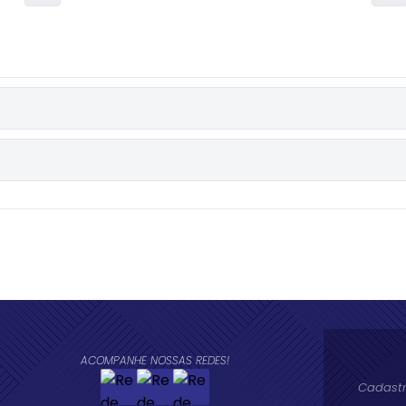
ACOMPANHE NOSSAS REDES!
Cadastr