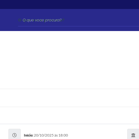
O que voce procura?
20/10/2025 às 18:00
Início: