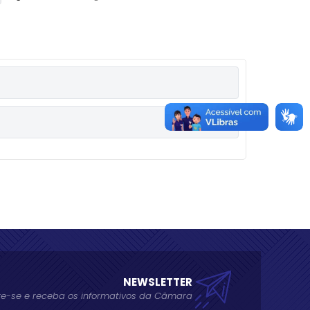
NEWSLETTER
e-se e receba os informativos da Câmara