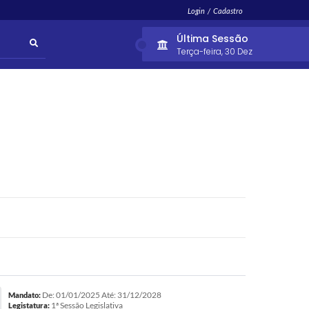
Login / Cadastro
Última Sessão
Terça-feira
30 Dez
De: 01/01/2025 Até: 31/12/2028
Mandato:
1ª Sessão Legislativa
Legistatura: