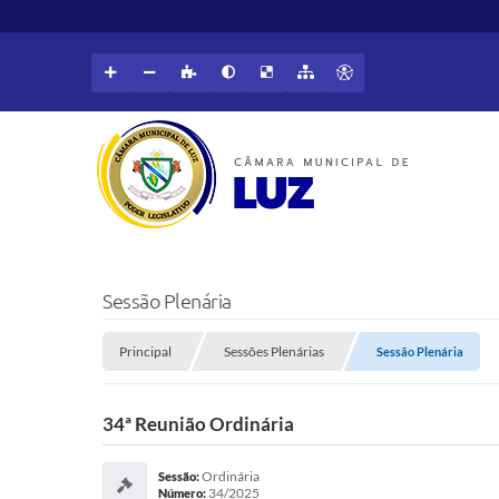
Sessão Plenária
Principal
Sessões Plenárias
Sessão Plenária
34ª Reunião Ordinária
Ordinária
Sessão:
34/2025
Número: