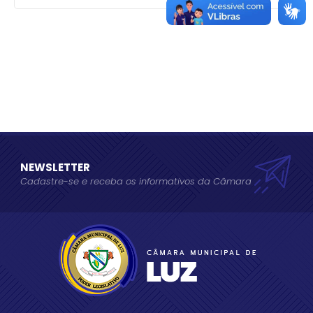
NEWSLETTER
Cadastre-se e receba os informativos da Câmara