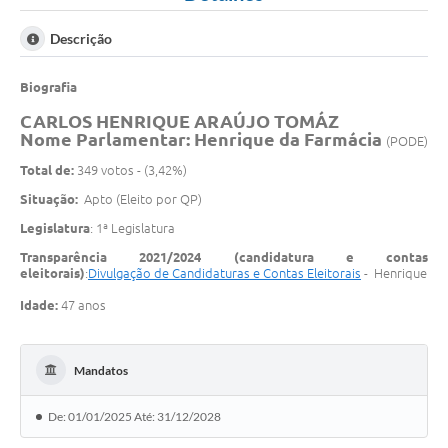
Descrição
Biografia
CARLOS HENRIQUE ARAÚJO TOMÁZ
Nome Parlamentar: Henrique da Farmácia
(PODE)
Total de:
349 votos - (3,42%)
Situação:
Apto (Eleito por QP)
Legislatura
: 1ª Legislatura
Transparência 2021/2024 (candidatura e contas
eleitorais)
:
Divulgação de Candidaturas e Contas Eleitorais
- Henrique
Idade:
47 anos
Estado Civil:
Casado(a)
Mandatos
De: 01/01/2025 Até: 31/12/2028