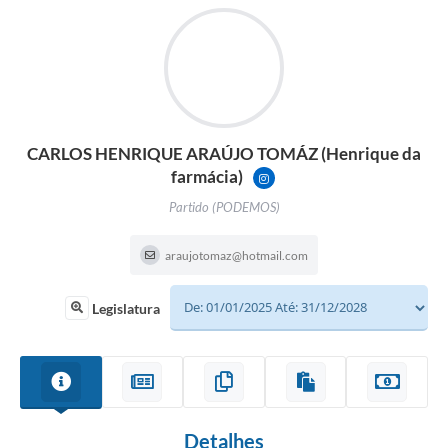
CARLOS HENRIQUE ARAÚJO TOMÁZ (Henrique da
farmácia)
CARLOSHENRIQUETOMAZZ?IG
Partido (PODEMOS)
araujotomaz@hotmail.com
Legislatura
Detalhes