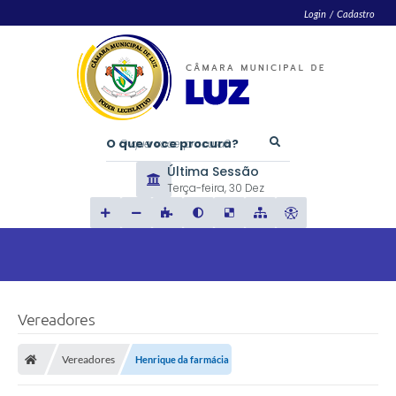
Login / Cadastro
O que voce procura?
Última Sessão
Terça-feira
30 Dez
Vereadores
Vereadores
Henrique da farmácia