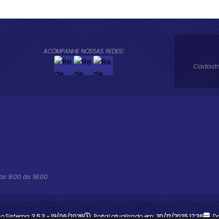
ACOMPANHE NOSSAS REDES!
Cadastr
 8:00 às 18:00.
do Sistema:
3.5.3 - 19/06/2026
Portal atualizado em:
30/12/2025 17:36
D