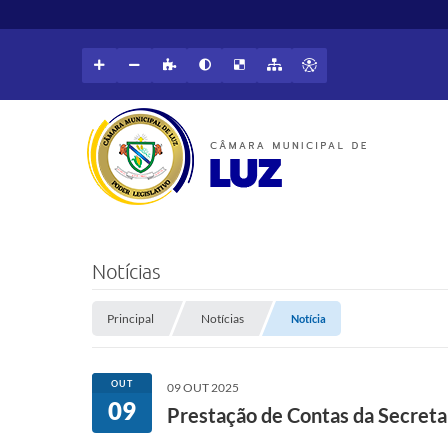
Notícias
Principal
Notícias
Notícia
OUT
09 OUT 2025
09
Prestação de Contas da Secreta