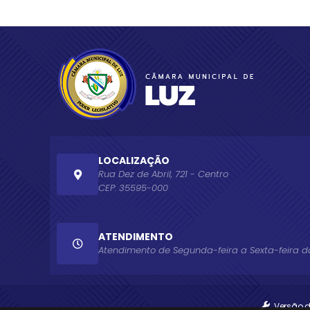
LOCALIZAÇÃO
Rua Dez de Abril, 721 - Centro
CEP: 35595-000
ATENDIMENTO
Atendimento de Segunda-feira a Sexta-feira das
Versão 