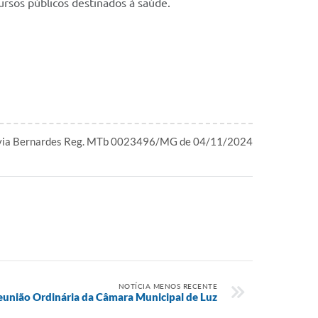
ursos públicos destinados à saúde.
ívia Bernardes Reg. MTb 0023496/MG de 04/11/2024
NOTÍCIA MENOS RECENTE
eunião Ordinária da Câmara Municipal de Luz