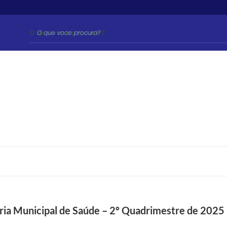
O que voce procura?
ria Municipal de Saúde – 2º Quadrimestre de 2025