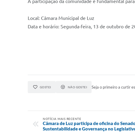
A participação da comunidade é fundamental para f
Local: Câmara Municipal de Luz
Data e horário: Segunda
-feira, 13 de outubro de 2
Seja o primeiro a curtir es
GOSTEI
NÃO GOSTEI
NOTÍCIA MAIS RECENTE
Câmara de Luz participa de oficina do Senad
Sustentabilidade e Governança no Legislativ