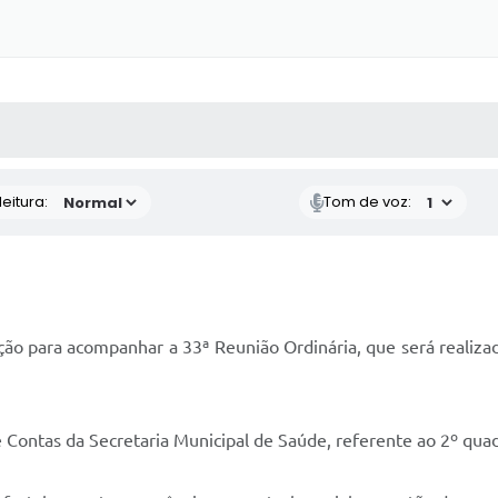
 MÍDIAS
RECEBA NOTÍCIAS
eitura:
Tom de voz:
ão para acompanhar a 33ª Reunião Ordinária, que será realizad
 Contas da Secretaria Municipal de Saúde, referente ao 2º qua