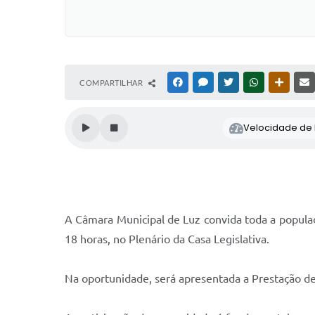
COMPARTILHAR
FACEBOOK
MESSENGER
TWITTER
WHATSAPP
OUTRAS
Velocidade de l
A Câmara Municipal de Luz convida toda a populaç
18 horas, no Plenário da Casa Legislativa.
Na oportunidade, será apresentada a Prestação de