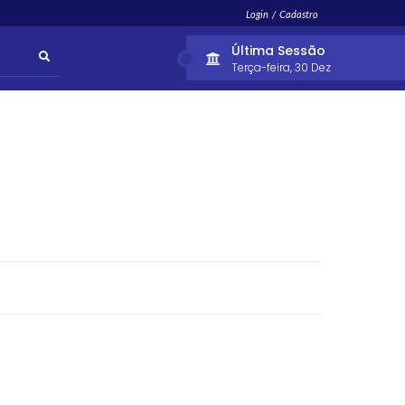
Login / Cadastro
Última Sessão
Terça-feira
30 Dez