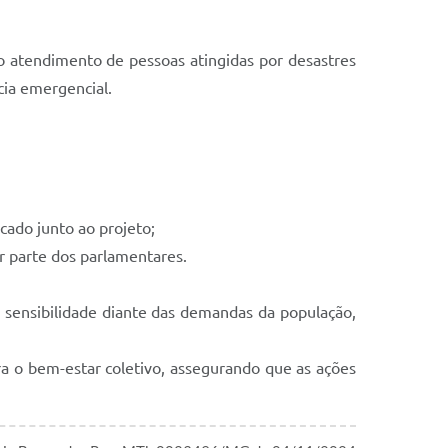
o atendimento de pessoas atingidas por desastres
cia emergencial.
cado junto ao projeto;
or parte dos parlamentares.
 sensibilidade diante das demandas da população,
ra o bem-estar coletivo, assegurando que as ações