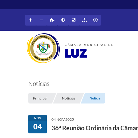
Notícias
Principal
Notícias
Notícia
NOV
04 NOV 2025
04
36ª Reunião Ordinária da Câmar