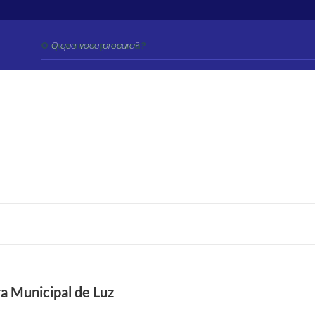
O que voce procura?
a Municipal de Luz