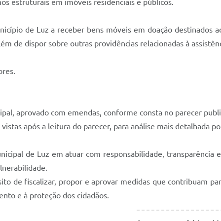
os estruturais em imóveis residenciais e públicos.
nicípio de Luz a receber bens móveis em doação destinados a
além de dispor sobre outras providências relacionadas à assistên
ores.
ipal, aprovado com emendas, conforme consta no parecer publi
vistas após a leitura do parecer, para análise mais detalhada p
cipal de Luz em atuar com responsabilidade, transparência e
nerabilidade.
to de fiscalizar, propor e aprovar medidas que contribuam pa
nto e à proteção dos cidadãos.