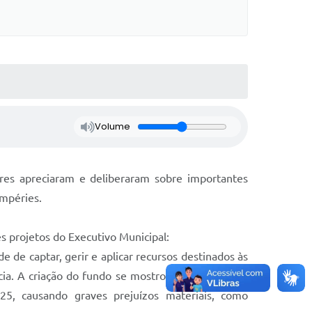
Volume
res apreciaram e deliberaram sobre importantes
empéries.
 projetos do Executivo Municipal:
 de captar, gerir e aplicar recursos destinados às
cia. A criação do fundo se mostrou especialmente
5, causando graves prejuízos materiais, como