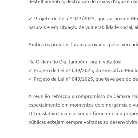
destelhamentos, destruição de caixas d’água e dan
✓ Projeto de Lei nº 043/2025, que autoriza o Mu
naturais e em situação de vulnerabilidade social, 
Ambos os projetos foram aprovados pelos veread
Na Ordem do Dia, também foram votados:
✓ Projeto de Lei nº 039/2025, do Executivo Munic
✓ Projeto de Lei nº 040/2025, que teve pedido de 
A reunião reforçou o compromisso da Câmara Muni
especialmente em momentos de emergência e vul
O Legislativo Luzense segue firme em seu propósi
públicas estejam sempre voltadas ao desenvolvime