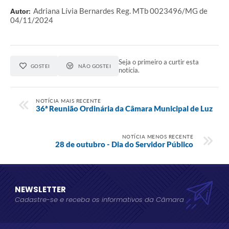
Adriana Lívia Bernardes Reg. MTb 0023496/MG de
Autor:
04/11/2024
Seja o primeiro a curtir esta
GOSTEI
NÃO GOSTEI
notícia.
NOTÍCIA MAIS RECENTE
36ª Reunião Ordinária da Câmara Municipal de Luz
NOTÍCIA MENOS RECENTE
28 de outubro - Dia do Servidor Público
NEWSLETTER
Cadastre-se e receba os informativos da Câmara