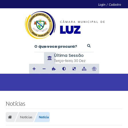
Login / Cadastro
O que voce procura?
Última Sessão
Terça-feira
30 Dez
Notícias
Notícias
Notícia