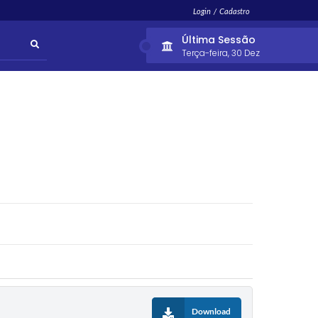
Login / Cadastro
Última Sessão
Terça-feira
30 Dez
Download