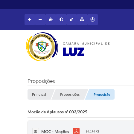
Proposições
Principal
Proposições
Proposição
Moção de Aplausos nº 003/2025
MOC - Moções
141,94 KB