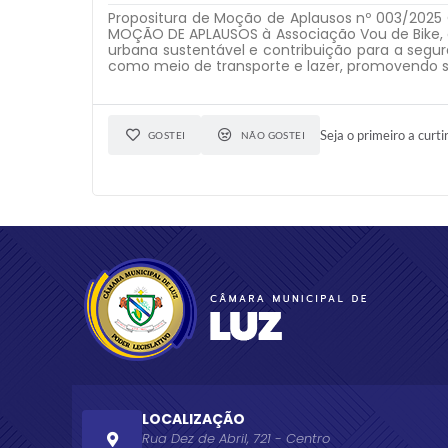
Propositura de Moção de Aplausos nº 003/2025
MOÇÃO DE APLAUSOS à Associação Vou de Bike,
urbana sustentável e contribuição para a segur
como meio de transporte e lazer, promovendo 
Seja o primeiro a curti
GOSTEI
NÃO GOSTEI
LOCALIZAÇÃO
Rua Dez de Abril, 721 - Centro