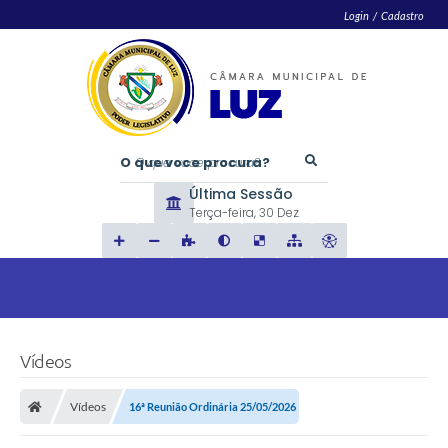
Login / Cadastro
O que voce procura?
Última Sessão
Terça-feira
30 Dez
Vídeos
Vídeos
16ª Reunião Ordinária 25/05/2026