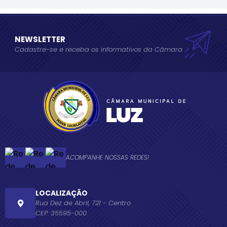
NEWSLETTER
Cadastre-se e receba os informativos da Câmara
ACOMPANHE NOSSAS REDES!
LOCALIZAÇÃO
Rua Dez de Abril, 721 - Centro
CEP: 35595-000