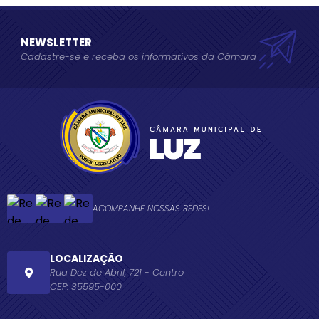
NEWSLETTER
Cadastre-se e receba os informativos da Câmara
ACOMPANHE NOSSAS REDES!
LOCALIZAÇÃO
Rua Dez de Abril, 721 - Centro
CEP: 35595-000