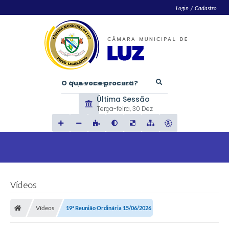
Login / Cadastro
O que voce procura?
Última Sessão
Terça-feira
30 Dez
Vídeos
Vídeos
19ª Reunião Ordinária 15/06/2026