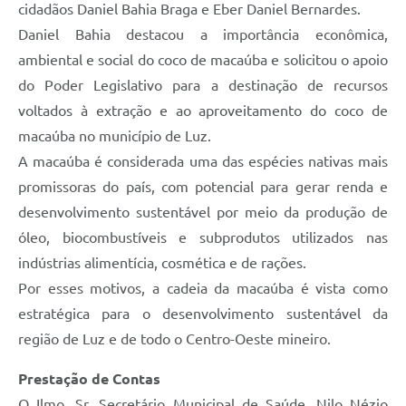
cidadãos Daniel Bahia Braga e Eber Daniel Bernardes.
Daniel Bahia destacou a importância econômica,
ambiental e social do coco de macaúba e solicitou o apoio
do Poder Legislativo para a destinação de recursos
voltados à extração e ao aproveitamento do coco de
macaúba no município de Luz.
A macaúba é considerada uma das espécies nativas mais
promissoras do país, com potencial para gerar renda e
desenvolvimento sustentável por meio da produção de
óleo, biocombustíveis e subprodutos utilizados nas
indústrias alimentícia, cosmética e de rações.
Por esses motivos, a cadeia da macaúba é vista como
estratégica para o desenvolvimento sustentável da
região de Luz e de todo o Centro-Oeste mineiro.
Prestação de Contas
O Ilmo. Sr. Secretário Municipal de Saúde, Nilo Nézio