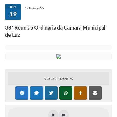
NOV
19 NOV 2025
19
38ª Reunião Ordinária da Câmara Municipal
de Luz
COMPARTILHAR