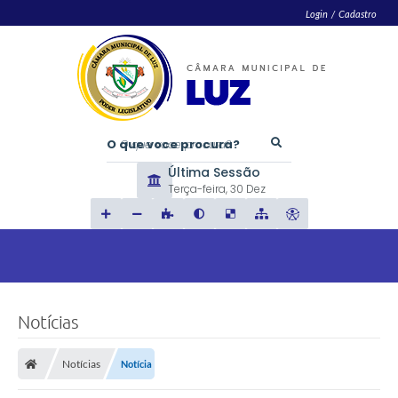
Login / Cadastro
O que voce procura?
Última Sessão
Terça-feira
30 Dez
Notícias
Notícias
Notícia