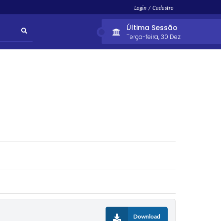
Login / Cadastro
Última Sessão
Terça-feira
30 Dez
Download