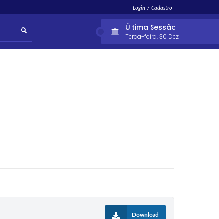
Login / Cadastro
Última Sessão
Terça-feira
30 Dez
Download