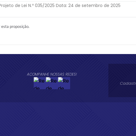
ojeto de Lei N.º 035/2025 Data: 24 de setembro de 2025
r esta proposição.
ACOMPANHE NOSSAS REDES!
Cadastr