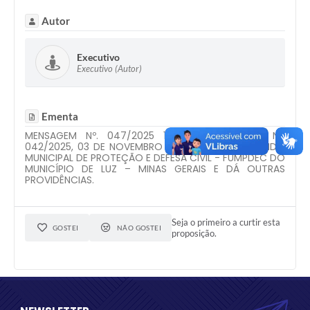
Autor
Executivo
Executivo (Autor)
Ementa
MENSAGEM Nº. 047/2025 1) PROJETO DE LEI Nº.
042/2025, 03 DE NOVEMBRO DE 2025, “CRIA O FUNDO
MUNICIPAL DE PROTEÇÃO E DEFESA CIVIL - FUMPDEC DO
MUNICÍPIO DE LUZ – MINAS GERAIS E DÁ OUTRAS
PROVIDÊNCIAS.
Seja o primeiro a curtir esta
GOSTEI
NÃO GOSTEI
proposição.