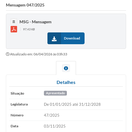
Mensagem 047/2025
MSG - Mensagem
97,43 KB
Download
Atualizado em: 06/04/2026 às 03h33
Detalhes
Situação
Apresentado
Legislatura
De 01/01/2025 até 31/12/2028
Número
47/2025
Data
03/11/2025