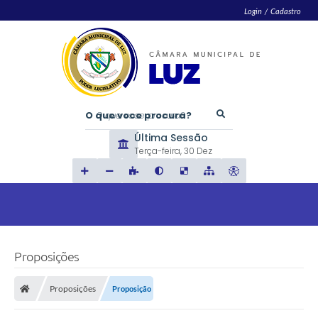
Login / Cadastro
O que voce procura?
Última Sessão
Terça-feira
30 Dez
Proposições
Proposições
Proposição