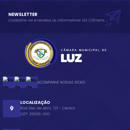
NEWSLETTER
Cadastre-se e receba os informativos da Câmara
ACOMPANHE NOSSAS REDES!
LOCALIZAÇÃO
Rua Dez de Abril, 721 - Centro
CEP: 35595-000