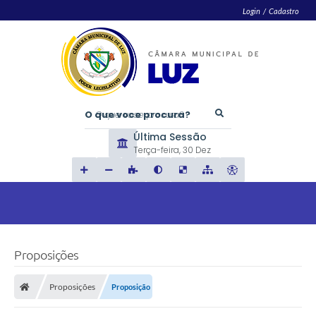
Login / Cadastro
O que voce procura?
Última Sessão
Terça-feira
30 Dez
Proposições
Proposições
Proposição