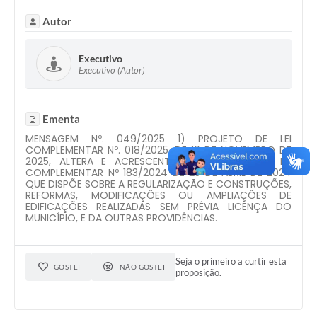
Autor
Executivo
Executivo (Autor)
Ementa
MENSAGEM Nº. 049/2025 1) PROJETO DE LEI
COMPLEMENTAR Nº. 018/2025, DE 10 DE NOVEMBRO DE
2025, ALTERA E ACRESCENTA DISPOSITIVOS NA LEI
COMPLEMENTAR Nº 183/2024 DE 25 DE ABRIL DE 2024
QUE DISPÕE SOBRE A REGULARIZAÇÃO E CONSTRUÇÕES,
REFORMAS, MODIFICAÇÕES OU AMPLIAÇÕES DE
EDIFICAÇÕES REALIZADAS SEM PRÉVIA LICENÇA DO
MUNICÍPIO, E DA OUTRAS PROVIDÊNCIAS.
Seja o primeiro a curtir esta
GOSTEI
NÃO GOSTEI
proposição.