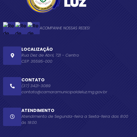
ACOMPANHE NOSSAS REDES!
LOCALIZAÇÃO
Rua Dez de Abril, 721 - Centro
CEP: 35595-000
CONTATO
(37) 3421-3089
contato@camaramunicipaldeluz.mg.gov.br
ATENDIMENTO
Atendimento de Segunda-feira a Sexta-feira das 8:00
às 18:00.