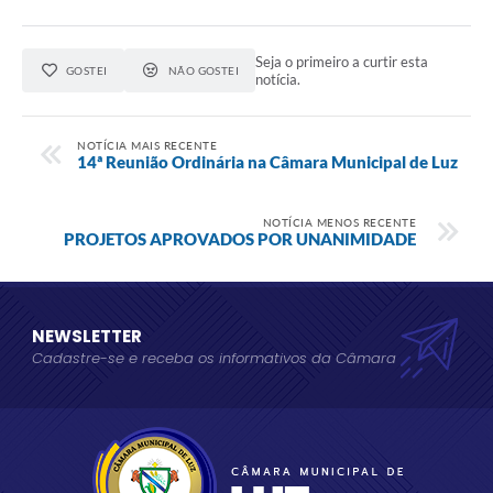
Seja o primeiro a curtir esta
GOSTEI
NÃO GOSTEI
notícia.
NOTÍCIA MAIS RECENTE
14ª Reunião Ordinária na Câmara Municipal de Luz
NOTÍCIA MENOS RECENTE
PROJETOS APROVADOS POR UNANIMIDADE
NEWSLETTER
Cadastre-se e receba os informativos da Câmara