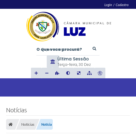
Login / Cadastro
O que voce procura?
Última Sessão
Terça-feira
30 Dez
Notícias
Notícias
Notícia